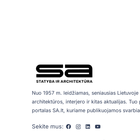
Nuo 1957 m. leidžiamas, seniausias Lietuvoje 
architektūros, interjero ir kitas aktualijas. Tu
portalas SA.lt, kuriame publikuojamos svarbiau
Sekite mus: