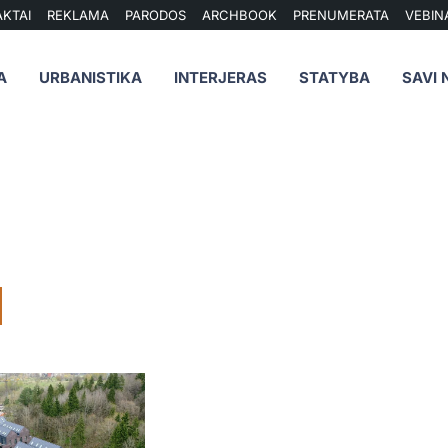
KTAI
REKLAMA
PARODOS
ARCHBOOK
PRENUMERATA
VEBIN
A
URBANISTIKA
INTERJERAS
STATYBA
SAVI 