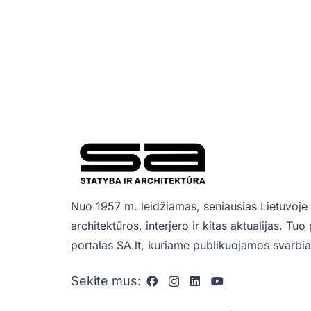
Nuo 1957 m. leidžiamas, seniausias Lietuvoje 
architektūros, interjero ir kitas aktualijas. Tu
portalas SA.lt, kuriame publikuojamos svarbiau
Sekite mus: