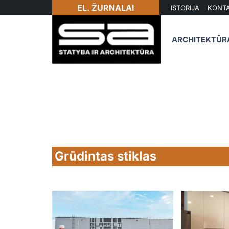
EL. ŽURNALAI
ISTORIJA
KONTA
ARCHITEKTŪR
Grūdintas stiklas