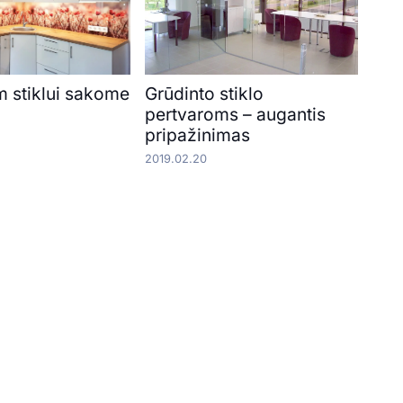
m stiklui sakome
Grūdinto stiklo
pertvaroms – augantis
pripažinimas
2019.02.20