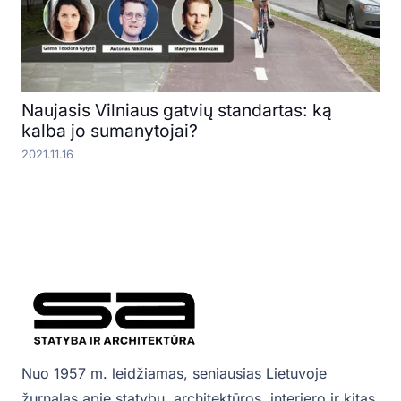
Naujasis Vilniaus gatvių standartas: ką
kalba jo sumanytojai?
2021.11.16
Nuo 1957 m. leidžiamas, seniausias Lietuvoje
žurnalas apie statybų, architektūros, interjero ir kitas