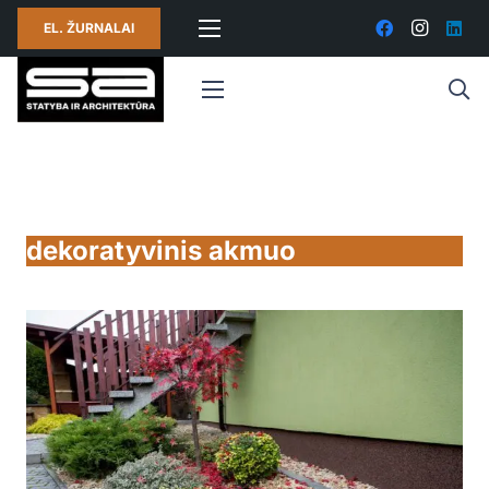
EL. ŽURNALAI
dekoratyvinis akmuo