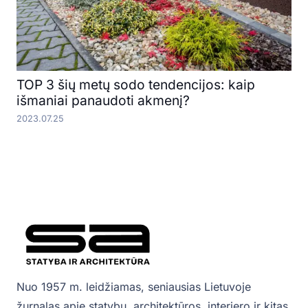
TOP 3 šių metų sodo tendencijos: kaip
išmaniai panaudoti akmenį?
2023.07.25
Nuo 1957 m. leidžiamas, seniausias Lietuvoje
žurnalas apie statybų, architektūros, interjero ir kitas