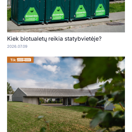
Kiek biotualetų reikia statybvietėje?
2026.07.09