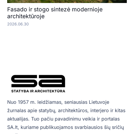
Fasado ir stogo sintezė modernioje
architektūroje
2026.06.30
Nuo 1957 m. leidžiamas, seniausias Lietuvoje
žurnalas apie statybų, architektūros, interjero ir kitas
aktualijas. Tuo pačiu pavadinimu veikia ir portalas
SA.lt, kuriame publikuojamos svarbiausios šių sričių