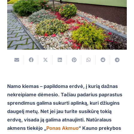
Namo kiemas – papildoma erdvė, į kurią dažnas
nekreipiame dėmesio. Tačiau padarius paprastus
sprendimus galima sukurti aplinką, kuri džiugins
daugelį metų. Net jei jau turite susikūrę tokią
erdvę, visada ją galima atnaujinti. Natūralaus
akmens tiekėjo „
Ponas Akmuo
“ Kauno prekybos