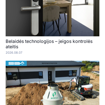
Belaidės technologijos – įeigos kontrolės
ateitis
2026.08.07