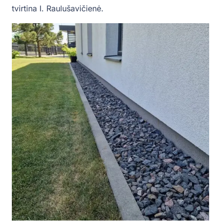
tvirtina I. Raulušavičienė.