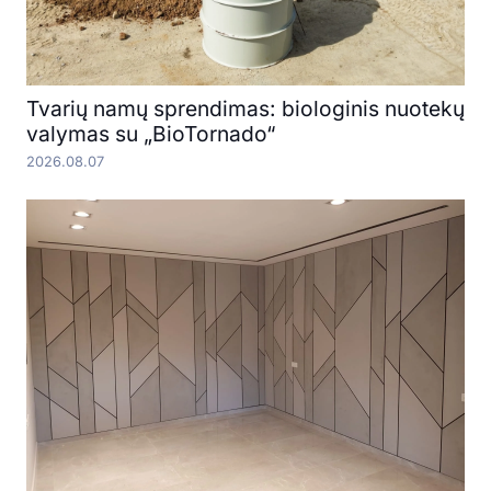
Tvarių namų sprendimas: biologinis nuotekų
valymas su „BioTornado“
2026.08.07