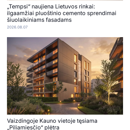
„Tempsi“ naujiena Lietuvos rinkai:
ilgaamžiai pluoštinio cemento sprendimai
šiuolaikiniams fasadams
2026.08.07
Vaizdingoje Kauno vietoje tęsiama
„Piliamiesčio“ plėtra