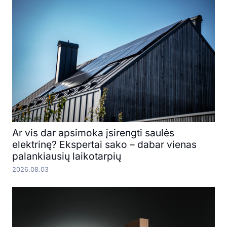
Ar vis dar apsimoka įsirengti saulės
elektrinę? Ekspertai sako – dabar vienas
palankiausių laikotarpių
2026.08.03