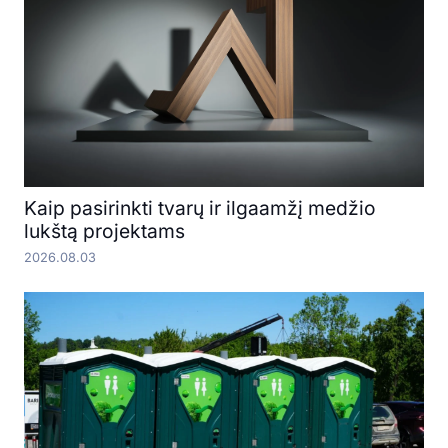
Kaip pasirinkti tvarų ir ilgaamžį medžio
lukštą projektams
2026.08.03