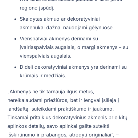
regiono įspūdį.
Skaldytas akmuo ar dekoratyviniai
akmenukai dažnai naudojami gėlynuose.
Vienspalviai akmenys derinami su
įvairiaspalviais augalais, o margi akmenys – su
vienspalviais augalais.
Dideli dekoratyviniai akmenys yra derinami su
krūmais ir medžiais.
„Akmenys ne tik tarnauja ilgus metus,
nereikalaudami priežiūros, bet ir lengvai įsilieja į
landšaftą, suteikdami praktiškumo ir jaukumo.
Tinkamai pritaikius dekoratyvinius akmenis prie kitų
aplinkos detalių, savo aplinkai galite suteikti
išskirtinumo ir prabangos, atrodyti originaliai“, –