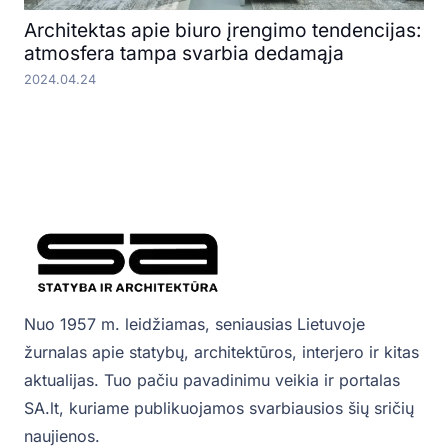
Architektas apie biuro įrengimo tendencijas:
atmosfera tampa svarbia dedamąja
2024.04.24
Nuo 1957 m. leidžiamas, seniausias Lietuvoje
žurnalas apie statybų, architektūros, interjero ir kitas
aktualijas. Tuo pačiu pavadinimu veikia ir portalas
SA.lt, kuriame publikuojamos svarbiausios šių sričių
naujienos.