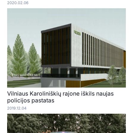
2020.02.06
Vilniaus Karoliniškių rajone iškils naujas
policijos pastatas
2019.12.04