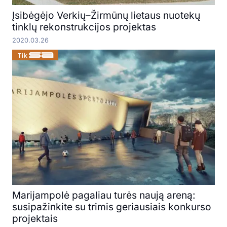
Įsibėgėjo Verkių–Žirmūnų lietaus nuotekų
tinklų rekonstrukcijos projektas
2020.03.26
Marijampolė pagaliau turės naują areną:
susipažinkite su trimis geriausiais konkurso
projektais