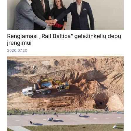
Rengiamasi „Rail Baltica“ geležinkelių depų
įrengimui
2020.07.20