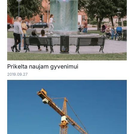
Prikelta naujam gyvenimui
2019.09.27