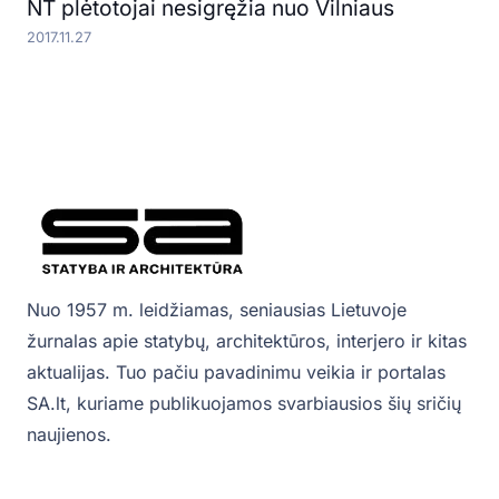
NT plėtotojai nesigręžia nuo Vilniaus
2017.11.27
Nuo 1957 m. leidžiamas, seniausias Lietuvoje
žurnalas apie statybų, architektūros, interjero ir kitas
aktualijas. Tuo pačiu pavadinimu veikia ir portalas
SA.lt, kuriame publikuojamos svarbiausios šių sričių
naujienos.