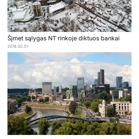
Šįmet sąlygas NT rinkoje diktuos bankai
2018.02.01