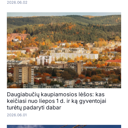
2026.06.02
Daugiabučių kaupiamosios lėšos: kas
keičiasi nuo liepos 1 d. ir ką gyventojai
turėtų padaryti dabar
2026.06.01