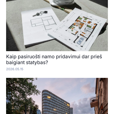
Kaip pasiruošti namo pridavimui dar prieš
baigiant statybas?
2026.05.15