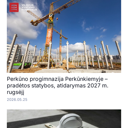
Perkūno progimnazija Perkūnkiemyje –
pradėtos statybos, atidarymas 2027 m.
rugsėjį
2026.05.25