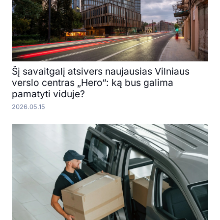
Šį savaitgalį atsivers naujausias Vilniaus
verslo centras „Hero“: ką bus galima
pamatyti viduje?
2026.05.15