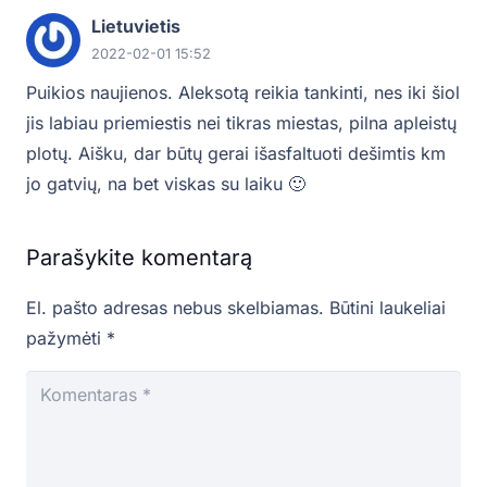
Lietuvietis
2022-02-01 15:52
Puikios naujienos. Aleksotą reikia tankinti, nes iki šiol
jis labiau priemiestis nei tikras miestas, pilna apleistų
plotų. Aišku, dar būtų gerai išasfaltuoti dešimtis km
jo gatvių, na bet viskas su laiku 🙂
Parašykite komentarą
El. pašto adresas nebus skelbiamas.
Būtini laukeliai
pažymėti
*