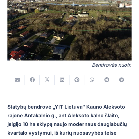
Bendrovės nuotr.
Statybų bendrovė „YIT Lietuva“ Kauno Aleksoto
rajone Antakalnio g., ant Aleksoto kalno šlaito,
įsigijo 10 ha sklypą naujo modernaus daugiabučių
kvartalo vystymui, iš kurių nuosavybės teise