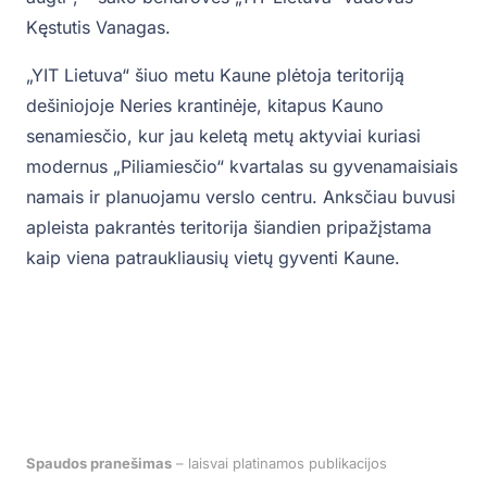
Kęstutis Vanagas.
„YIT Lietuva“ šiuo metu Kaune plėtoja teritoriją
dešiniojoje Neries krantinėje, kitapus Kauno
senamiesčio, kur jau keletą metų aktyviai kuriasi
modernus „Piliamiesčio“ kvartalas su gyvenamaisiais
namais ir planuojamu verslo centru. Anksčiau buvusi
apleista pakrantės teritorija šiandien pripažįstama
kaip viena patraukliausių vietų gyventi Kaune.
Spaudos pranešimas
– laisvai platinamos publikacijos