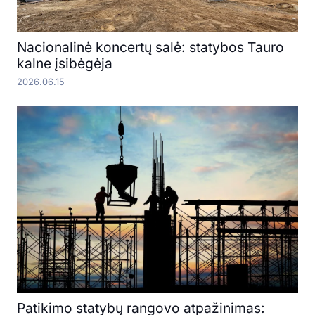
Nacionalinė koncertų salė: statybos Tauro
kalne įsibėgėja
2026.06.15
Patikimo statybų rangovo atpažinimas: