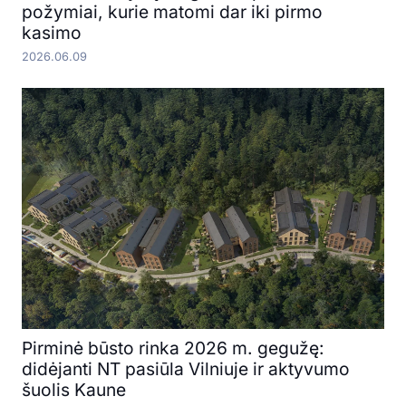
požymiai, kurie matomi dar iki pirmo
kasimo
2026.06.09
Pirminė būsto rinka 2026 m. gegužę:
didėjanti NT pasiūla Vilniuje ir aktyvumo
šuolis Kaune