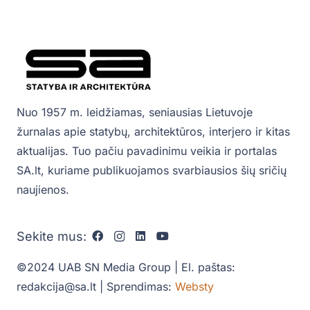
Nuo 1957 m. leidžiamas, seniausias Lietuvoje
žurnalas apie statybų, architektūros, interjero ir kitas
aktualijas. Tuo pačiu pavadinimu veikia ir portalas
SA.lt, kuriame publikuojamos svarbiausios šių sričių
naujienos.
Sekite mus:
©2024 UAB SN Media Group | El. paštas:
redakcija@sa.lt | Sprendimas:
Websty