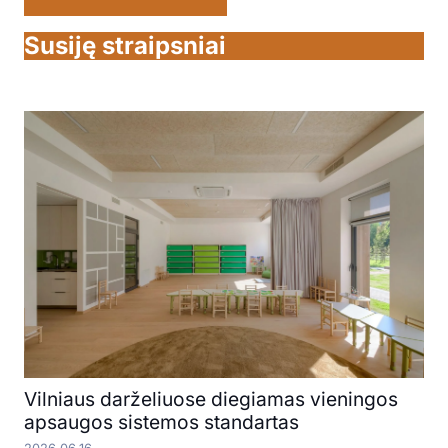
Susiję straipsniai
Vilniaus darželiuose diegiamas vieningos
apsaugos sistemos standartas