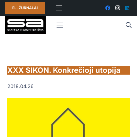
EL. ŽURNALAI
XXX SIKON. Konkrečioji utopija
2018.04.26