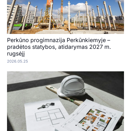
Perkūno progimnazija Perkūnkiemyje –
pradėtos statybos, atidarymas 2027 m.
rugsėjį
2026.05.25