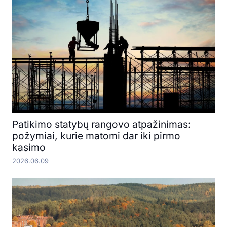
Patikimo statybų rangovo atpažinimas:
požymiai, kurie matomi dar iki pirmo
kasimo
2026.06.09