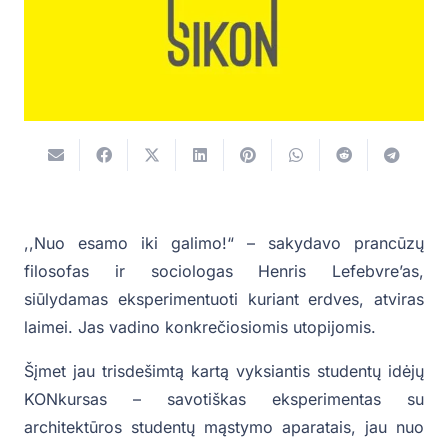
,,Nuo esamo iki galimo!“ – sakydavo prancūzų
filosofas ir sociologas Henris Lefebvre’as,
siūlydamas eksperimentuoti kuriant erdves, atviras
laimei. Jas vadino konkrečiosiomis utopijomis.
Šįmet jau trisdešimtą kartą vyksiantis studentų idėjų
KONkursas – savotiškas eksperimentas su
architektūros studentų mąstymo aparatais, jau nuo