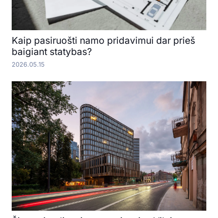
Kaip pasiruošti namo pridavimui dar prieš
baigiant statybas?
2026.05.15