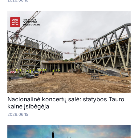
2026.06.16
Nacionalinė koncertų salė: statybos Tauro
kalne įsibėgėja
2026.06.15