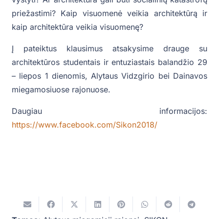
priežastimi? Kaip visuomenė veikia architektūrą ir
kaip architektūra veikia visuomenę?
Į pateiktus klausimus atsakysime drauge su
architektūros studentais ir entuziastais balandžio 29
– liepos 1 dienomis, Alytaus Vidzgirio bei Dainavos
miegamosiuose rajonuose.
Daugiau informacijos:
https://www.facebook.com/Sikon2018/