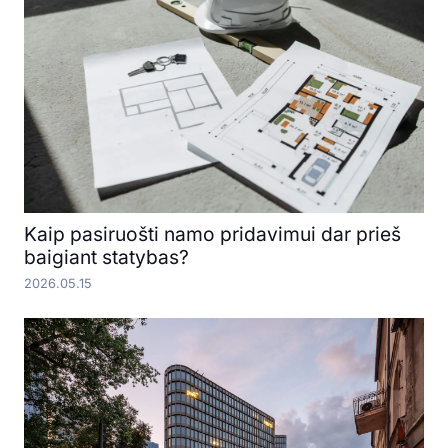
Kaip pasiruošti namo pridavimui dar prieš
baigiant statybas?
2026.05.15