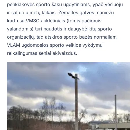
penkiakovės sporto šakų ugdytiniams, ypač vėsiuoju
ir šaltuoju metų laikais. Žemaitės gatvės maniežu
kartu su VMSC auklėtiniais (tomis pačiomis
valandomis) turi naudotis ir daugybė kitų sporto
organizacijų, tad atskiros sporto bazės normaliam
VLAM ugdomosios sporto veiklos vykdymui
reikalingumas seniai akivaizdus.