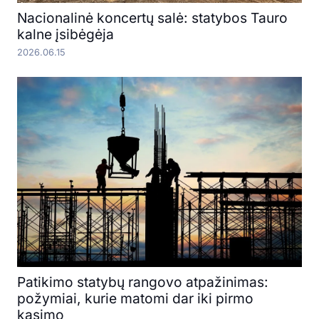
Nacionalinė koncertų salė: statybos Tauro
kalne įsibėgėja
2026.06.15
Patikimo statybų rangovo atpažinimas:
požymiai, kurie matomi dar iki pirmo
kasimo