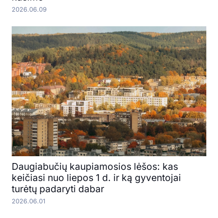
2026.06.09
Daugiabučių kaupiamosios lėšos: kas
keičiasi nuo liepos 1 d. ir ką gyventojai
turėtų padaryti dabar
2026.06.01