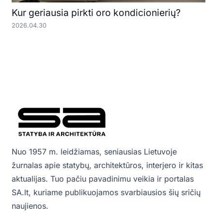
Kur geriausia pirkti oro kondicionierių?
2026.04.30
Nuo 1957 m. leidžiamas, seniausias Lietuvoje
žurnalas apie statybų, architektūros, interjero ir kitas
aktualijas. Tuo pačiu pavadinimu veikia ir portalas
SA.lt, kuriame publikuojamos svarbiausios šių sričių
naujienos.