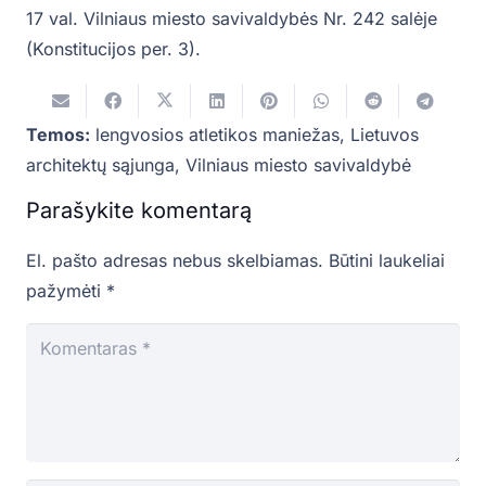
17 val. Vilniaus miesto savivaldybės Nr. 242 salėje
(Konstitucijos per. 3).
Temos:
lengvosios atletikos maniežas
,
Lietuvos
architektų sąjunga
,
Vilniaus miesto savivaldybė
Parašykite komentarą
El. pašto adresas nebus skelbiamas.
Būtini laukeliai
pažymėti
*