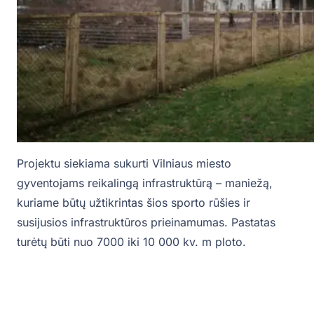
Projektu siekiama sukurti Vilniaus miesto
gyventojams reikalingą infrastruktūrą – maniežą,
kuriame būtų užtikrintas šios sporto rūšies ir
susijusios infrastruktūros prieinamumas. Pastatas
turėtų būti nuo 7000 iki 10 000 kv. m ploto.