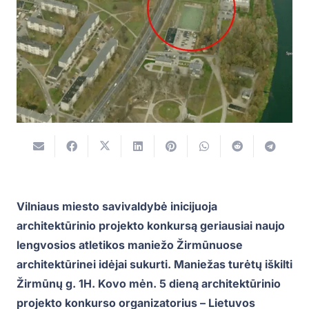
Vilniaus miesto savivaldybė inicijuoja
architektūrinio projekto konkursą geriausiai naujo
lengvosios atletikos maniežo Žirmūnuose
architektūrinei idėjai sukurti. Maniežas turėtų iškilti
Žirmūnų g. 1H. Kovo mėn. 5 dieną architektūrinio
projekto konkurso organizatorius – Lietuvos