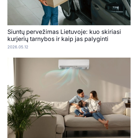
Siuntų pervežimas Lietuvoje: kuo skiriasi
kurjerių tarnybos ir kaip jas palyginti
2026.05.12