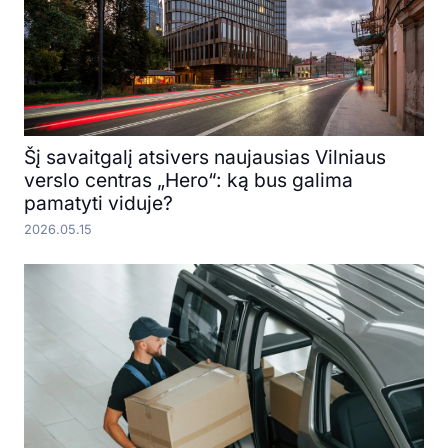
Šį savaitgalį atsivers naujausias Vilniaus
verslo centras „Hero“: ką bus galima
pamatyti viduje?
2026.05.15