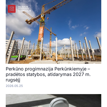
Perkūno progimnazija Perkūnkiemyje –
pradėtos statybos, atidarymas 2027 m.
rugsėjį
2026.05.25