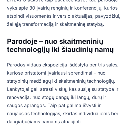
vyks apie 30 įvairių renginių ir konferencijų, kurios
atspindi visuomenės ir verslo aktualijas, pavyzdžiui,
žaliąją transformaciją ir skaitmeninę statybą.
Parodoje – nuo skaitmeninių
technologijų iki šiaudinių namų
Parodos vidaus ekspozicija išdėstyta per tris sales,
kuriose pristatomi įvairiausi sprendimai – nuo
statybinių medžiagų iki skaitmeninių technologijų.
Lankytojai gali atrasti viską, kas susiję su statyba ir
renovacija: nuo stogų dangų iki langų, durų ir
saugos aprangos. Taip pat galima išvysti ir
naujausias technologijas, skirtas individualiems bei
daugiabučiams namams atnaujinti.