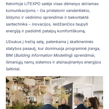
Ketvirtoje LITEXPO salėje visas dėmesys skiriamas
komunikacijoms – čia pristatomi vandentiekio,
šildymo ir vėdinimo sprendimai ir bekontaktė
santechnika – inovacijos, leidžiančios taupyti
energiją ir padidinti patalpų komfortiškumą.
Užsukus į trečią salę, patenkama į skaitmeninės
statybos pasaulį, kur dominuoja programinė įranga,
BIM (
Building Information Modelling
) sprendimai,
išmaniųjų namų sistemos ir atsinaujinantys energijos
šaltiniai.