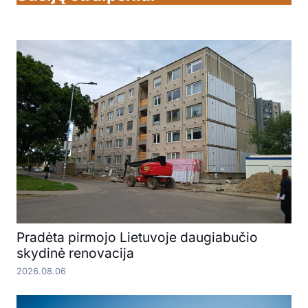
Pradėta pirmojo Lietuvoje daugiabučio
skydinė renovacija
2026.08.06