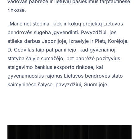
vadovas pabrėžė ir lietuvių pasiekimus tarptautinėse
rinkose.
„Mane net stebina, kiek ir kokių projektų Lietuvos
bendrovės sugeba įgyvendinti. Pavyzdžiui, jos
atlieka darbus Japonijoje, Izraelyje ir Pietų Korėjoje.
D. Gedvilas taip pat paminėjo, kad gyvenamoji
statyba šalyje sumažėjo, bet pabrėžė pozityvius
atsigavimo ženklus eksporto rinkose, kai
gyvenamuosius rajonus Lietuvos bendrovės stato
kaimyninėse šalyse, pavyzdžiui, Suomijoje.