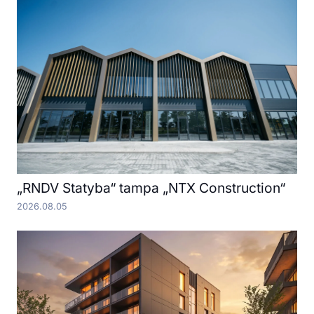
„RNDV Statyba“ tampa „NTX Construction“
2026.08.05