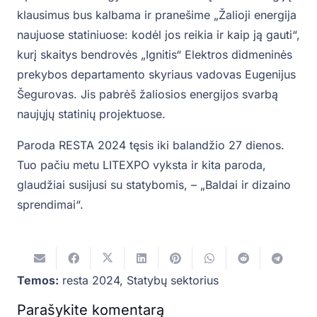
klausimus bus kalbama ir pranešime „Žalioji energija
naujuose statiniuose: kodėl jos reikia ir kaip ją gauti“,
kurį skaitys bendrovės „Ignitis“ Elektros didmeninės
prekybos departamento skyriaus vadovas Eugenijus
Šegurovas. Jis pabrėš žaliosios energijos svarbą
naujųjų statinių projektuose.
Paroda RESTA 2024 tęsis iki balandžio 27 dienos.
Tuo pačiu metu LITEXPO vyksta ir kita paroda,
glaudžiai susijusi su statybomis, – „Baldai ir dizaino
sprendimai“.
Temos:
resta 2024
,
Statybų sektorius
Parašykite komentarą