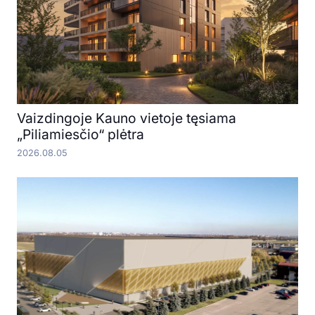
Vaizdingoje Kauno vietoje tęsiama
„Piliamiesčio“ plėtra
2026.08.05