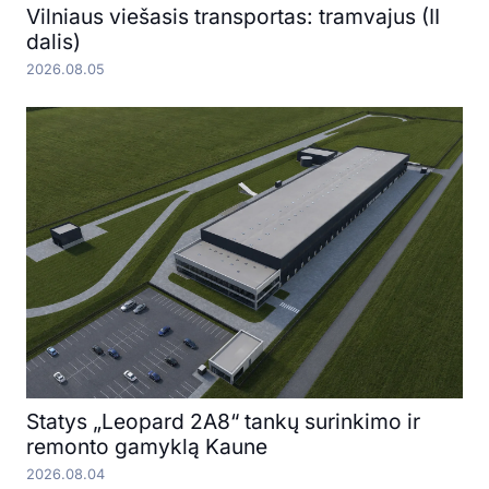
Vilniaus viešasis transportas: tramvajus (II
dalis)
2026.08.05
Statys „Leopard 2A8“ tankų surinkimo ir
remonto gamyklą Kaune
2026.08.04