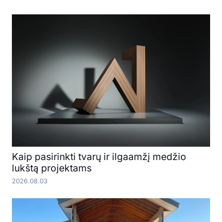
Kaip pasirinkti tvarų ir ilgaamžį medžio
lukštą projektams
2026.08.03