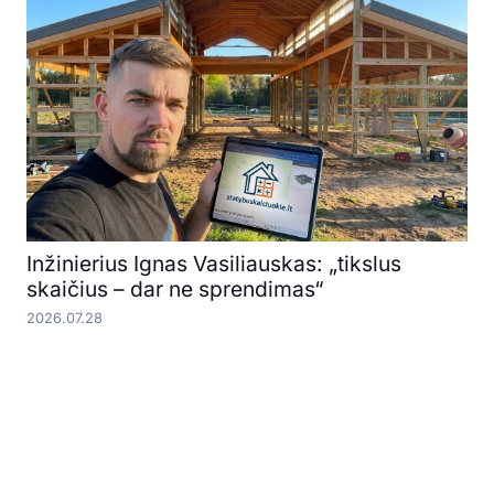
Inžinierius Ignas Vasiliauskas: „tikslus
skaičius – dar ne sprendimas“
2026.07.28