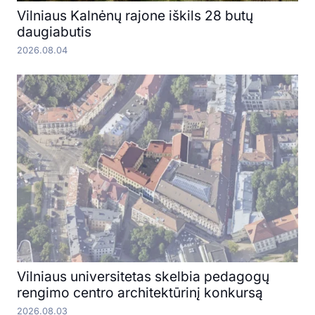
Vilniaus Kalnėnų rajone iškils 28 butų
daugiabutis
2026.08.04
Vilniaus universitetas skelbia pedagogų
rengimo centro architektūrinį konkursą
2026.08.03