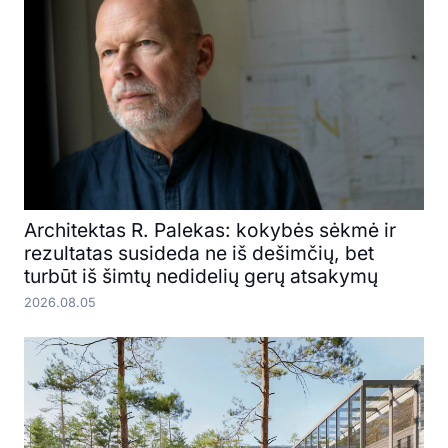
Architektas R. Palekas: kokybės sėkmė ir
rezultatas susideda ne iš dešimčių, bet
turbūt iš šimtų nedidelių gerų atsakymų
2026.08.05