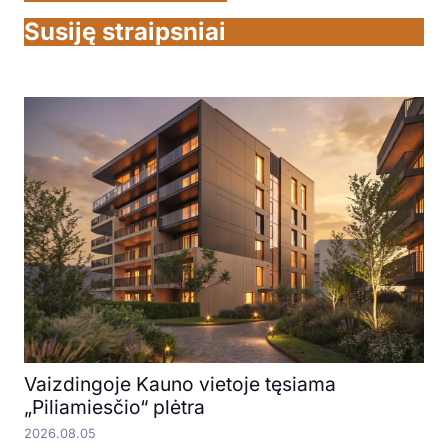
Susiję straipsniai
Vaizdingoje Kauno vietoje tęsiama
„Piliamiesčio“ plėtra
2026.08.05