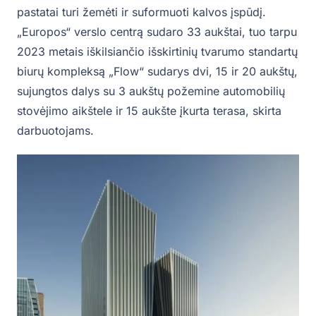
pastatai turi žemėti ir suformuoti kalvos įspūdį.
„Europos“ verslo centrą sudaro 33 aukštai, tuo tarpu
2023 metais iškilsiančio išskirtinių tvarumo standartų
biurų kompleksą „Flow“ sudarys dvi, 15 ir 20 aukštų,
sujungtos dalys su 3 aukštų požemine automobilių
stovėjimo aikštele ir 15 aukšte įkurta terasa, skirta
darbuotojams.