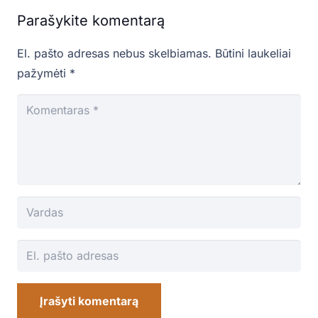
Parašykite komentarą
El. pašto adresas nebus skelbiamas.
Būtini laukeliai
pažymėti
*
Įrašyti komentarą