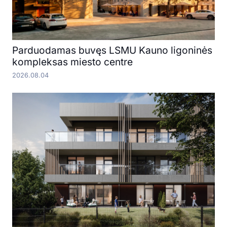
Parduodamas buvęs LSMU Kauno ligoninės
kompleksas miesto centre
2026.08.04