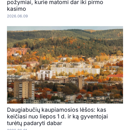
požymiai, kurie matomi dar iki pirmo
kasimo
2026.06.09
Daugiabučių kaupiamosios lėšos: kas
keičiasi nuo liepos 1 d. ir ką gyventojai
turėtų padaryti dabar