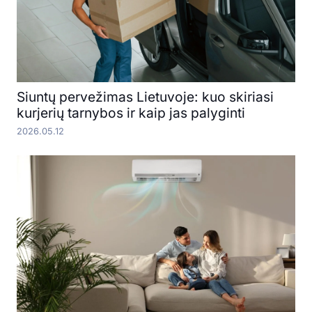
Siuntų pervežimas Lietuvoje: kuo skiriasi
kurjerių tarnybos ir kaip jas palyginti
2026.05.12