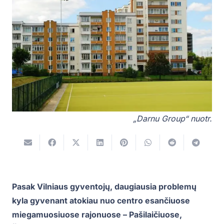
„Darnu Group“ nuotr.
Pasak Vilniaus gyventojų, daugiausia problemų
kyla gyvenant atokiau nuo centro esančiuose
miegamuosiuose rajonuose – Pašilaičiuose,