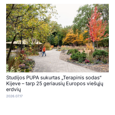
Studijos PUPA sukurtas „Terapinis sodas“
Kijeve – tarp 25 geriausių Europos viešųjų
erdvių
2026.07.17