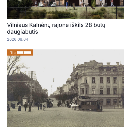
Vilniaus Kalnėnų rajone iškils 28 butų
daugiabutis
2026.08.04