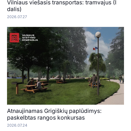
Vilniaus viešasis transportas: tramvajus (I
dalis)
2026.07.27
Atnaujinamas Grigiškių paplūdimys:
paskelbtas rangos konkursas
2026.07.24