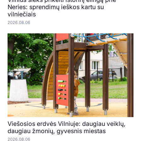
Neries: sprendimų ieškos kartu su
vilniečiais
2026.08.06
Viešosios erdvės Vilniuje: daugiau veiklų,
daugiau žmonių, gyvesnis miestas
2026.08.06