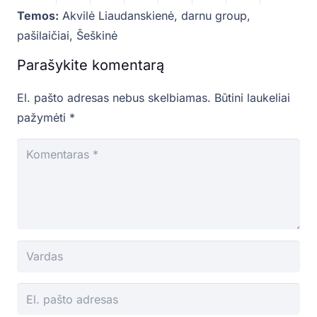
Temos:
Akvilė Liaudanskienė
,
darnu group
,
pašilaičiai
,
Šeškinė
Parašykite komentarą
El. pašto adresas nebus skelbiamas.
Būtini laukeliai
pažymėti
*