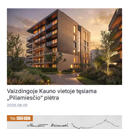
Vaizdingoje Kauno vietoje tęsiama
„Piliamiesčio“ plėtra
2026.08.05