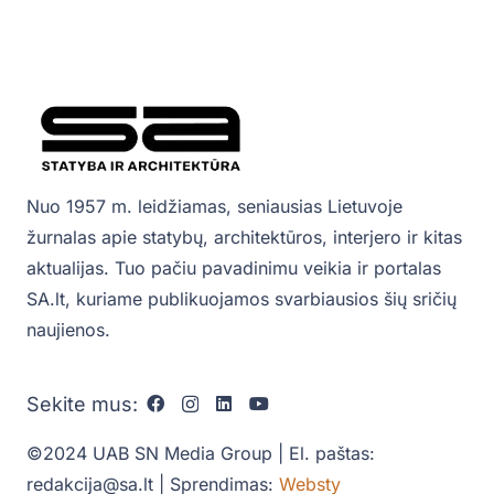
Nuo 1957 m. leidžiamas, seniausias Lietuvoje
žurnalas apie statybų, architektūros, interjero ir kitas
aktualijas. Tuo pačiu pavadinimu veikia ir portalas
SA.lt, kuriame publikuojamos svarbiausios šių sričių
naujienos.
Sekite mus:
©2024 UAB SN Media Group | El. paštas:
redakcija@sa.lt | Sprendimas:
Websty