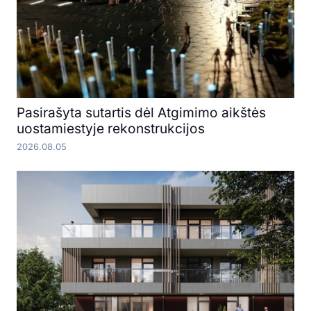
Pasirašyta sutartis dėl Atgimimo aikštės
uostamiestyje rekonstrukcijos
2026.08.05