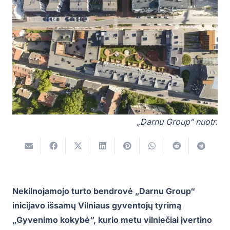
„Darnu Group“ nuotr.
Nekilnojamojo turto bendrovė „Darnu Group“
inicijavo išsamų Vilniaus gyventojų tyrimą
„Gyvenimo kokybė“, kurio metu vilniečiai įvertino