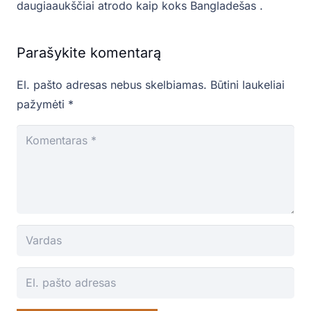
daugiaaukščiai atrodo kaip koks Bangladešas .
Parašykite komentarą
El. pašto adresas nebus skelbiamas.
Būtini laukeliai
pažymėti
*