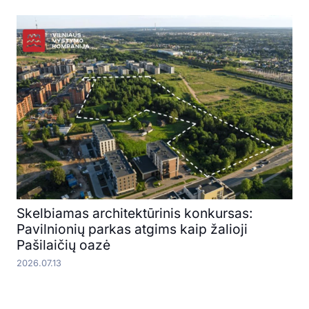
Skelbiamas architektūrinis konkursas:
Pavilnionių parkas atgims kaip žalioji
Pašilaičių oazė
2026.07.13