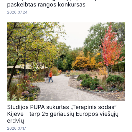
paskelbtas rangos konkursas
2026.07.24
Studijos PUPA sukurtas „Terapinis sodas“
Kijeve – tarp 25 geriausių Europos viešųjų
erdvių
2026.07.17