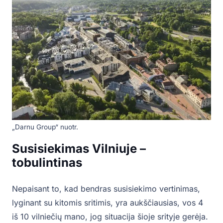
„Darnu Group“ nuotr.
Susisiekimas Vilniuje –
tobulintinas
Nepaisant to, kad bendras susisiekimo vertinimas,
lyginant su kitomis sritimis, yra aukščiausias, vos 4
iš 10 vilniečių mano, jog situacija šioje srityje gerėja.