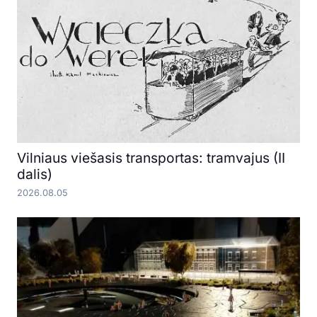
Vilniaus viešasis transportas: tramvajus (II
dalis)
2026.08.05