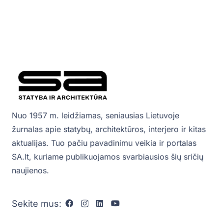
Nuo 1957 m. leidžiamas, seniausias Lietuvoje
žurnalas apie statybų, architektūros, interjero ir kitas
aktualijas. Tuo pačiu pavadinimu veikia ir portalas
SA.lt, kuriame publikuojamos svarbiausios šių sričių
naujienos.
Sekite mus: