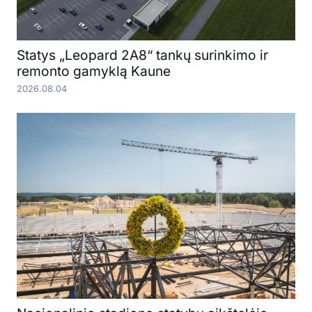
Statys „Leopard 2A8“ tankų surinkimo ir
remonto gamyklą Kaune
2026.08.04