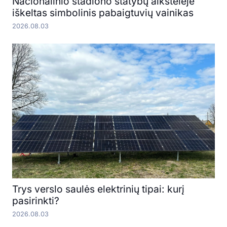
Nacionalinio stadiono statybų aikštelėje
iškeltas simbolinis pabaigtuvių vainikas
2026.08.03
Trys verslo saulės elektrinių tipai: kurį
pasirinkti?
2026.08.03