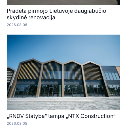
Pradėta pirmojo Lietuvoje daugiabučio
skydinė renovacija
2026.08.06
„RNDV Statyba“ tampa „NTX Construction“
2026.08.05