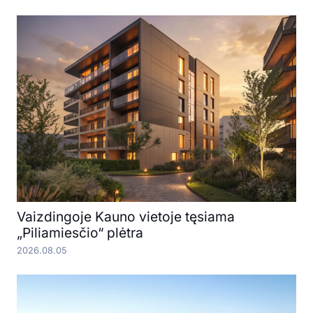
Vaizdingoje Kauno vietoje tęsiama
„Piliamiesčio“ plėtra
2026.08.05