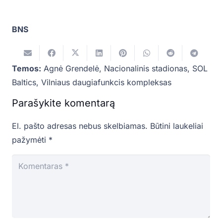
BNS
Temos:
Agnė Grendelė
,
Nacionalinis stadionas
,
SOL
Baltics
,
Vilniaus daugiafunkcis kompleksas
Parašykite komentarą
El. pašto adresas nebus skelbiamas.
Būtini laukeliai
pažymėti
*