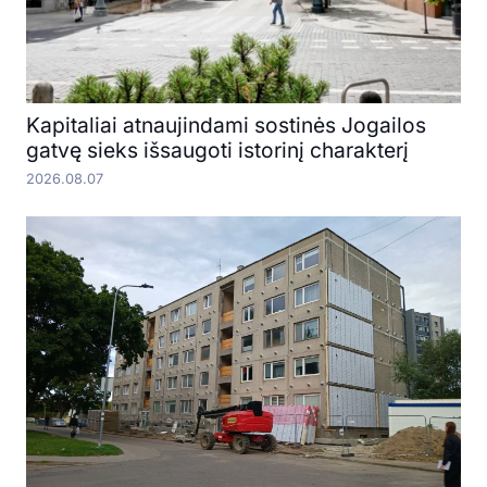
Kapitaliai atnaujindami sostinės Jogailos
gatvę sieks išsaugoti istorinį charakterį
2026.08.07