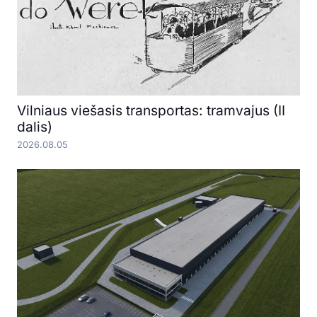
Vilniaus viešasis transportas: tramvajus (II
dalis)
2026.08.05