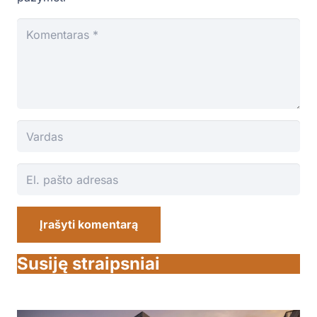
Įrašyti komentarą
Susiję straipsniai