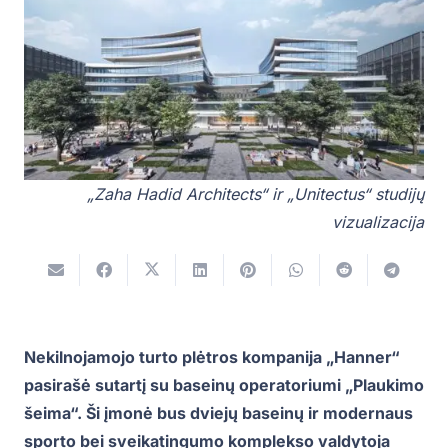
„Zaha Hadid Architects“ ir „Unitectus“ studijų
vizualizacija
Nekilnojamojo turto plėtros kompanija „Hanner“
pasirašė sutartį su baseinų operatoriumi „Plaukimo
šeima“. Ši įmonė bus dviejų baseinų ir modernaus
sporto bei sveikatingumo komplekso valdytoja