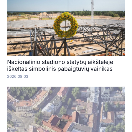
Nacionalinio stadiono statybų aikštelėje
iškeltas simbolinis pabaigtuvių vainikas
2026.08.03