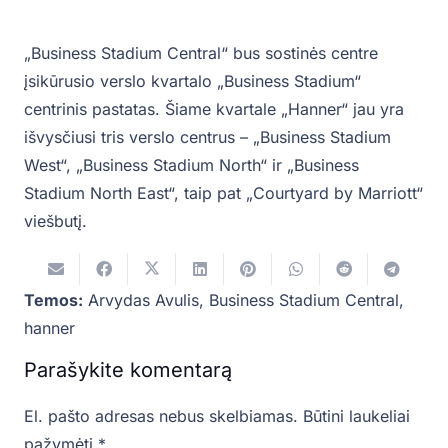
„Business Stadium Central“ bus sostinės centre
įsikūrusio verslo kvartalo „Business Stadium“
centrinis pastatas. Šiame kvartale „Hanner“ jau yra
išvysčiusi tris verslo centrus – „Business Stadium
West“, „Business Stadium North“ ir „Business
Stadium North East“, taip pat „Courtyard by Marriott“
viešbutį.
Temos:
Arvydas Avulis
,
Business Stadium Central
,
hanner
Parašykite komentarą
El. pašto adresas nebus skelbiamas.
Būtini laukeliai
pažymėti
*