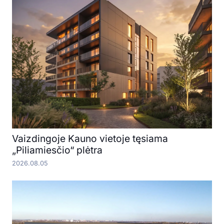
Vaizdingoje Kauno vietoje tęsiama
„Piliamiesčio“ plėtra
2026.08.05