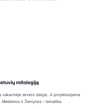
ietuvių mitologiją
s vakarinėje skvero dalyje. Ji projektuojama
, Medeinos ir Žemynos – tematika.