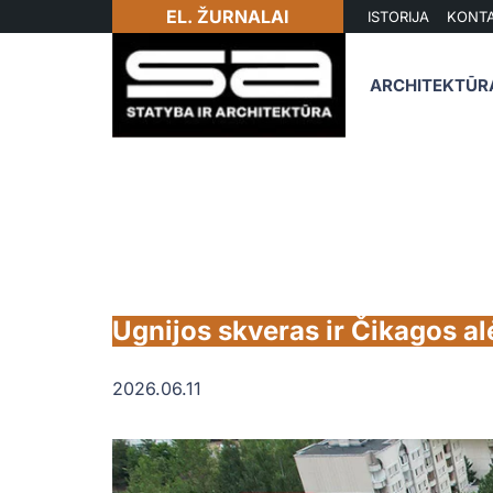
EL. ŽURNALAI
ISTORIJA
KONTA
ARCHITEKTŪR
Ugnijos skveras ir Čikagos al
2026.06.11