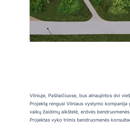
Vilniuje, Pašilaičiuose, bus atnaujintos dvi vi
Projektą rengusi Vilniaus vystymo kompanija 
vaikų žaidimų aikštelė, erdvės bendruomenės 
Projektas vyko trimis bendruomenės konsultaci