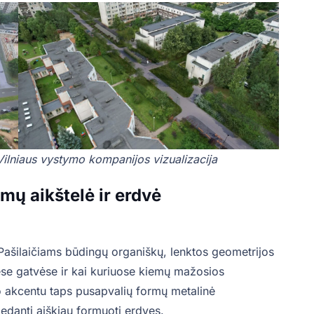
Vilniaus vystymo kompanijos vizualizacija
mų aikštelė ir erdvė
Pašilaičiams būdingų organiškų, lenktos geometrijos
se gatvėse ir kai kuriuose kiemų mažosios
o akcentu taps pusapvalių formų metalinė
adedanti aiškiau formuoti erdves.