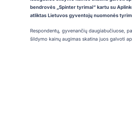
bendrovės „Spinter tyrimai“ kartu su Aplink
atliktas Lietuvos gyventojų nuomonės tyrim
Respondentų, gyvenančių daugiabučiuose, pas
šildymo kainų augimas skatina juos galvoti a