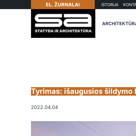
EL. ŽURNALAI
ISTORIJA
KONTA
ARCHITEKTŪR
Tyrimas: išaugusios šildymo 
2022.04.04