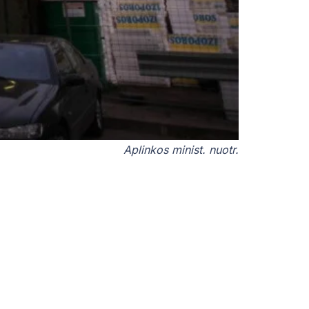
Aplinkos minist. nuotr.