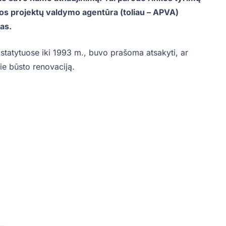
os projektų valdymo agentūra (toliau – APVA)
as.
tatytuose iki 1993 m., buvo prašoma atsakyti, ar
pie būsto renovaciją.