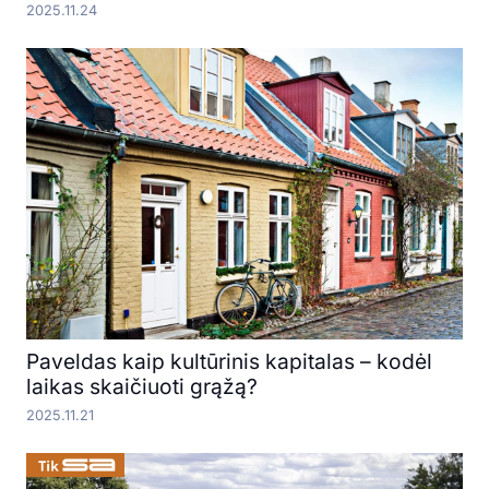
2025.11.24
Paveldas kaip kultūrinis kapitalas – kodėl
laikas skaičiuoti grąžą?
2025.11.21