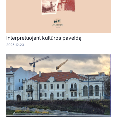
Interpretuojant kultūros paveldą
2025.12.23