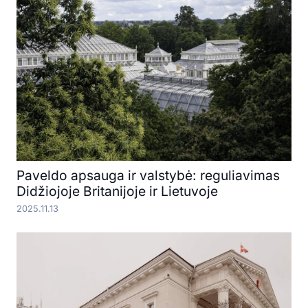
Paveldo apsauga ir valstybė: reguliavimas
Didžiojoje Britanijoje ir Lietuvoje
2025.11.13