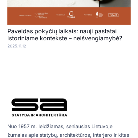
Paveldas pokyčių laikais: nauji pastatai
istoriniame kontekste – neišvengiamybė?
2025.11.12
Nuo 1957 m. leidžiamas, seniausias Lietuvoje
žurnalas apie statybų, architektūros, interjero ir kitas