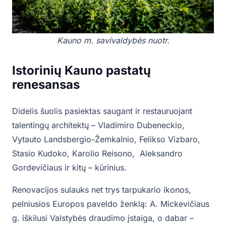
Kauno m. savivaldybės nuotr.
Istorinių Kauno pastatų
renesansas
Didelis šuolis pasiektas saugant ir restauruojant
talentingų architektų – Vladimiro Dubeneckio,
Vytauto Landsbergio-Žemkalnio, Felikso Vizbaro,
Stasio Kudoko, Karolio Reisono, Aleksandro
Gordevičiaus ir kitų – kūrinius.
Renovacijos sulauks net trys tarpukario ikonos,
pelniusios Europos paveldo ženklą: A. Mickevičiaus
g. iškilusi Valstybės draudimo įstaiga, o dabar –