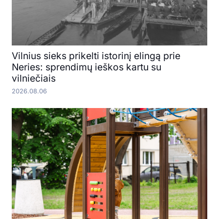
Vilnius sieks prikelti istorinį elingą prie
Neries: sprendimų ieškos kartu su
vilniečiais
2026.08.06