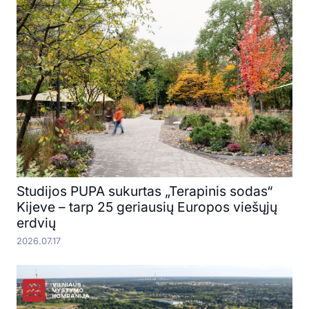
Studijos PUPA sukurtas „Terapinis sodas“
Kijeve – tarp 25 geriausių Europos viešųjų
erdvių
2026.07.17