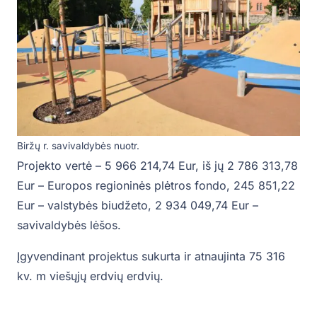
Biržų r. savivaldybės nuotr.
Projekto vertė – 5 966 214,74 Eur, iš jų 2 786 313,78
Eur – Europos regioninės plėtros fondo, 245 851,22
Eur – valstybės biudžeto, 2 934 049,74 Eur –
savivaldybės lėšos.
Įgyvendinant projektus sukurta ir atnaujinta 75 316
kv. m viešųjų erdvių erdvių.