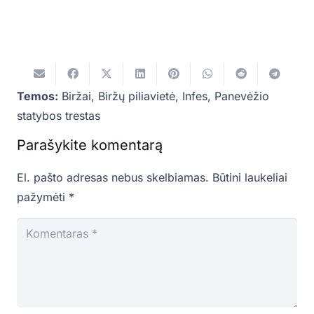
Temos:
Biržai
,
Biržų piliavietė
,
Infes
,
Panevėžio
statybos trestas
Parašykite komentarą
El. pašto adresas nebus skelbiamas.
Būtini laukeliai
pažymėti
*