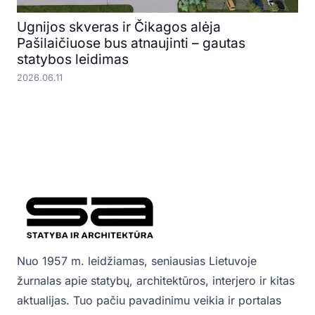
Ugnijos skveras ir Čikagos alėja
Pašilaičiuose bus atnaujinti – gautas
statybos leidimas
2026.06.11
Nuo 1957 m. leidžiamas, seniausias Lietuvoje
žurnalas apie statybų, architektūros, interjero ir kitas
aktualijas. Tuo pačiu pavadinimu veikia ir portalas