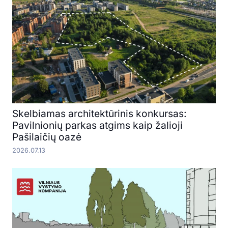
Skelbiamas architektūrinis konkursas:
Pavilnionių parkas atgims kaip žalioji
Pašilaičių oazė
2026.07.13