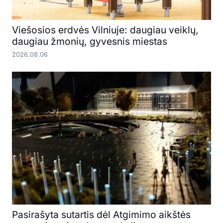
Viešosios erdvės Vilniuje: daugiau veiklų,
daugiau žmonių, gyvesnis miestas
2026.08.06
Pasirašyta sutartis dėl Atgimimo aikštės