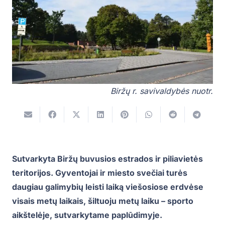
Biržų r. savivaldybės nuotr.
Sutvarkyta Biržų buvusios estrados ir piliavietės
teritorijos. Gyventojai ir miesto svečiai turės
daugiau galimybių leisti laiką viešosiose erdvėse
visais metų laikais, šiltuoju metų laiku – sporto
aikštelėje, sutvarkytame paplūdimyje.