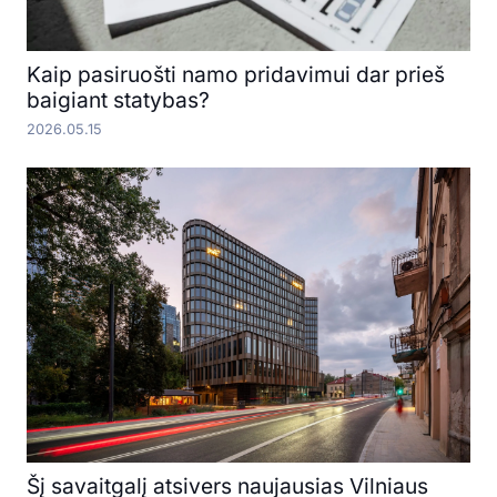
Kaip pasiruošti namo pridavimui dar prieš
baigiant statybas?
2026.05.15
Šį savaitgalį atsivers naujausias Vilniaus