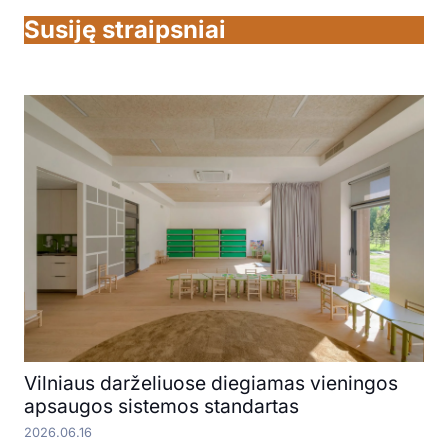
Susiję straipsniai
Vilniaus darželiuose diegiamas vieningos
apsaugos sistemos standartas
2026.06.16