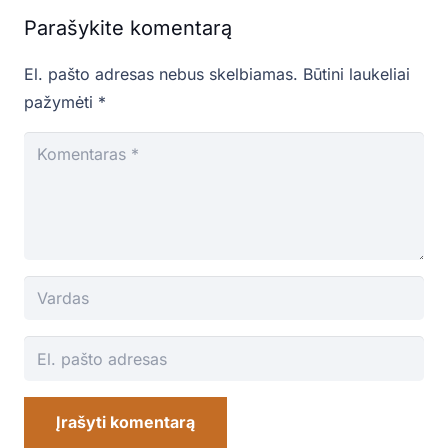
Parašykite komentarą
El. pašto adresas nebus skelbiamas.
Būtini laukeliai
pažymėti
*
Įrašyti komentarą