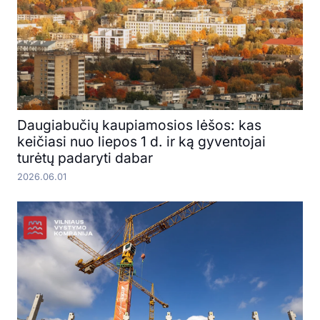
Daugiabučių kaupiamosios lėšos: kas
keičiasi nuo liepos 1 d. ir ką gyventojai
turėtų padaryti dabar
2026.06.01