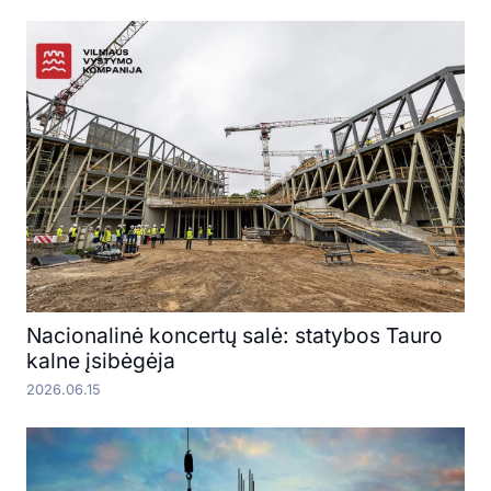
Nacionalinė koncertų salė: statybos Tauro
kalne įsibėgėja
2026.06.15