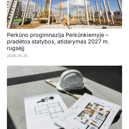
Perkūno progimnazija Perkūnkiemyje –
pradėtos statybos, atidarymas 2027 m.
rugsėjį
2026.05.25