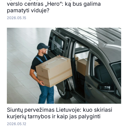
verslo centras „Hero“: ką bus galima
pamatyti viduje?
2026.05.15
Siuntų pervežimas Lietuvoje: kuo skiriasi
kurjerių tarnybos ir kaip jas palyginti
2026.05.12