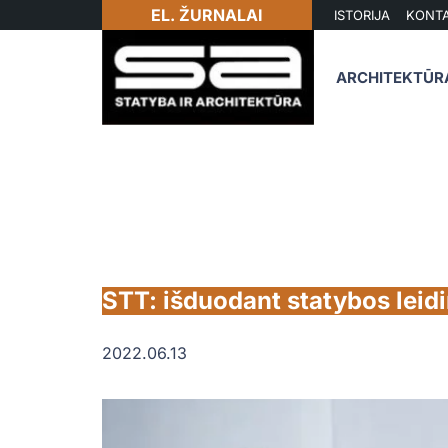
EL. ŽURNALAI
ISTORIJA
KONTA
ARCHITEKTŪR
STT: išduodant statybos leidi
2022.06.13