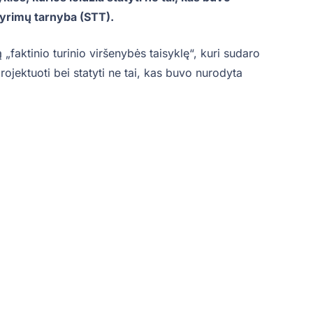
tyrimų tarnyba (STT).
„faktinio turinio viršenybės taisyklę“, kuri sudaro
rojektuoti bei statyti ne tai, kas buvo nurodyta