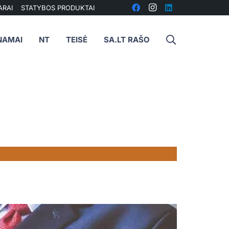
ARAI
STATYBOS PRODUKTAI
NAMAI
NT
TEISĖ
SA.LT RAŠO