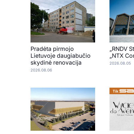
Pradėta pirmojo
„RNDV St
Lietuvoje daugiabučio
„NTX Con
skydinė renovacija
2026.08.05
2026.08.06