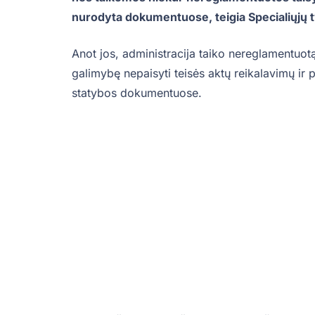
nurodyta dokumentuose, teigia Specialiųjų 
Anot jos, administracija taiko nereglamentuotą 
galimybę nepaisyti teisės aktų reikalavimų ir p
statybos dokumentuose.