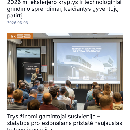
2026 m. eksterjero kryptys ir technologiniai
grindinio sprendimai, keičiantys gyventojų
patirtį
2026.06.08
Trys žinomi gamintojai susivienijo –
statybos profesionalams pristatė naujausias
betono inovacijas