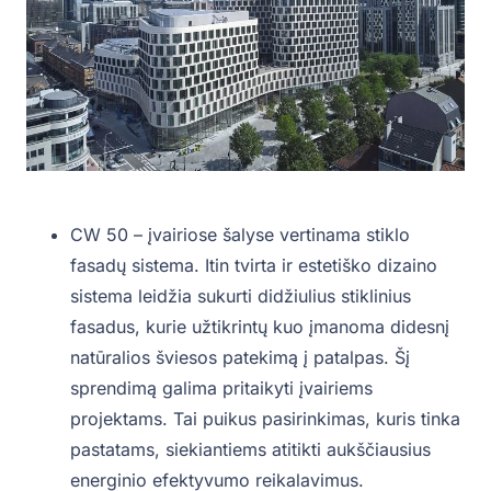
CW 50 – įvairiose šalyse vertinama stiklo
fasadų sistema. Itin tvirta ir estetiško dizaino
sistema leidžia sukurti didžiulius stiklinius
fasadus, kurie užtikrintų kuo įmanoma didesnį
natūralios šviesos patekimą į patalpas. Šį
sprendimą galima pritaikyti įvairiems
projektams. Tai puikus pasirinkimas, kuris tinka
pastatams, siekiantiems atitikti aukščiausius
energinio efektyvumo reikalavimus.