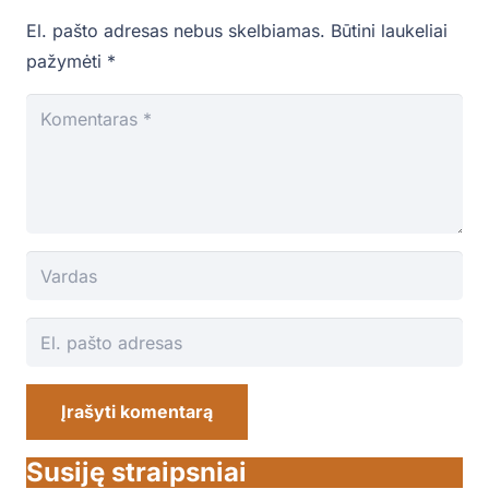
El. pašto adresas nebus skelbiamas.
Būtini laukeliai
pažymėti
*
Įrašyti komentarą
Susiję straipsniai