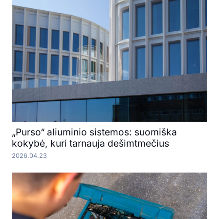
„Purso“ aliuminio sistemos: suomiška
kokybė, kuri tarnauja dešimtmečius
2026.04.23