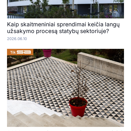
Kaip skaitmeniniai sprendimai keičia langų
užsakymo procesą statybų sektoriuje?
2026.06.10