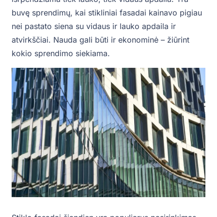
buvę sprendimų, kai stikliniai fasadai kainavo pigiau
nei pastato siena su vidaus ir lauko apdaila ir
atvirkščiai. Nauda gali būti ir ekonominė – žiūrint
kokio sprendimo siekiama.