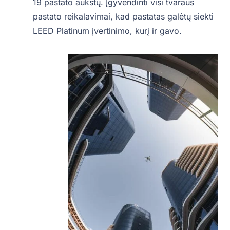
19 pastato aukštų. Įgyvendinti visi tvaraus
pastato reikalavimai, kad pastatas galėtų siekti
LEED Platinum įvertinimo, kurį ir gavo.