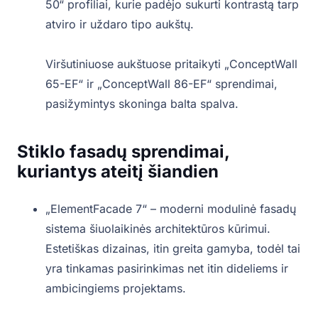
50“ profiliai, kurie padėjo sukurti kontrastą tarp
atviro ir uždaro tipo aukštų.
Viršutiniuose aukštuose pritaikyti „ConceptWall
65-EF“ ir „ConceptWall 86-EF“ sprendimai,
pasižymintys skoninga balta spalva.
Stiklo fasadų sprendimai,
kuriantys ateitį šiandien
„ElementFacade 7“ – moderni modulinė fasadų
sistema šiuolaikinės architektūros kūrimui.
Estetiškas dizainas, itin greita gamyba, todėl tai
yra tinkamas pasirinkimas net itin dideliems ir
ambicingiems projektams.