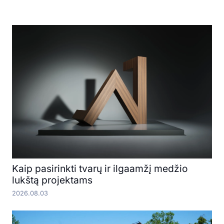
Kaip pasirinkti tvarų ir ilgaamžį medžio
lukštą projektams
2026.08.03