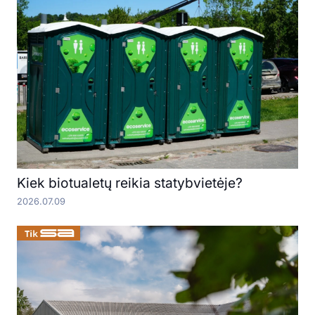
Kiek biotualetų reikia statybvietėje?
2026.07.09