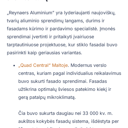
„Reynaers Aluminium” yra lyderiaujanti naujoviškų,
tvarių aliuminio sprendimų langams, durims ir
fasadams kūrimo ir pardavimo specialistė. Įmonės
sprendimai įvertinti ir pritaikyti įvairiuose
tarptautiniuose projektuose, kur stiklo fasadai buvo
pasirinkti kaip geriausias variantas.
„Quad Central“ Maltoje
. Modernus verslo
centras, kuriam pagal individualius reikalavimus
buvo sukurti fasado sprendimai. Fasadas
užtikrina optimalų šviesos patekimo kiekį ir
gerą patalpų mikroklimatą.
Čia buvo sukurta daugiau nei 33 000 kv. m.
aukštos kokybės fasadų sistema, išdėstyta per