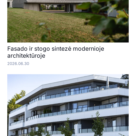
Fasado ir stogo sintezė modernioje
architektūroje
2026.06.30