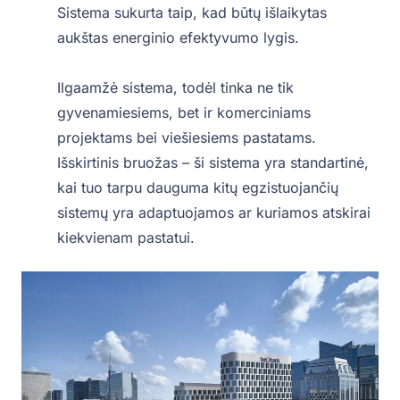
Sistema sukurta taip, kad būtų išlaikytas
aukštas energinio efektyvumo lygis.
Ilgaamžė sistema, todėl tinka ne tik
gyvenamiesiems, bet ir komerciniams
projektams bei viešiesiems pastatams.
Išskirtinis bruožas – ši sistema yra standartinė,
kai tuo tarpu dauguma kitų egzistuojančių
sistemų yra adaptuojamos ar kuriamos atskirai
kiekvienam pastatui.