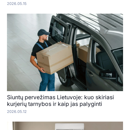
2026.05.15
Siuntų pervežimas Lietuvoje: kuo skiriasi
kurjerių tarnybos ir kaip jas palyginti
2026.05.12