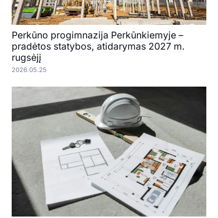
Perkūno progimnazija Perkūnkiemyje –
pradėtos statybos, atidarymas 2027 m.
rugsėjį
2026.05.25