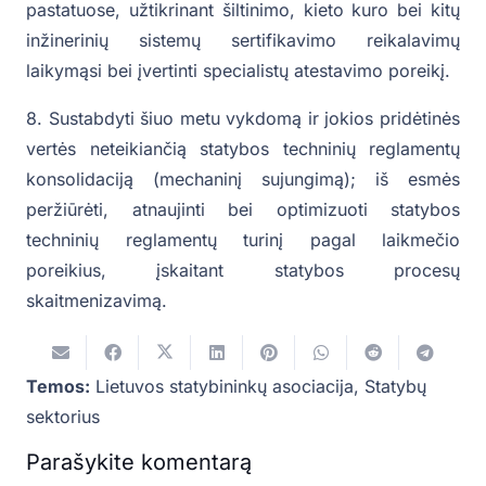
pastatuose, užtikrinant šiltinimo, kieto kuro bei kitų
inžinerinių sistemų sertifikavimo reikalavimų
laikymąsi bei įvertinti specialistų atestavimo poreikį.
8. Sustabdyti šiuo metu vykdomą ir jokios pridėtinės
vertės neteikiančią statybos techninių reglamentų
konsolidaciją (mechaninį sujungimą); iš esmės
peržiūrėti, atnaujinti bei optimizuoti statybos
techninių reglamentų turinį pagal laikmečio
poreikius, įskaitant statybos procesų
skaitmenizavimą.
Temos:
Lietuvos statybininkų asociacija
,
Statybų
sektorius
Parašykite komentarą