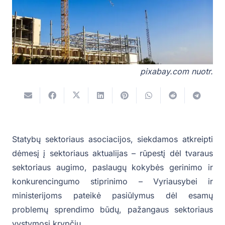
pixabay.com nuotr.
Statybų sektoriaus asociacijos, siekdamos atkreipti
dėmesį į sektoriaus aktualijas – rūpestį dėl tvaraus
sektoriaus augimo, paslaugų kokybės gerinimo ir
konkurencingumo stiprinimo – Vyriausybei ir
ministerijoms pateikė pasiūlymus dėl esamų
problemų sprendimo būdų, pažangaus sektoriaus
vystymosi krypčių.