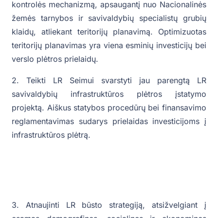
kontrolės mechanizmą, apsaugantį nuo Nacionalinės
žemės tarnybos ir savivaldybių specialistų grubių
klaidų, atliekant teritorijų planavimą. Optimizuotas
teritorijų planavimas yra viena esminių investicijų bei
verslo plėtros prielaidų.
2. Teikti LR Seimui svarstyti jau parengtą LR
savivaldybių infrastruktūros plėtros įstatymo
projektą. Aiškus statybos procedūrų bei finansavimo
reglamentavimas sudarys prielaidas investicijoms į
infrastruktūros plėtrą.
3. Atnaujinti LR būsto strategiją, atsižvelgiant į