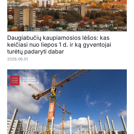
Daugiabučių kaupiamosios lėšos: kas
keičiasi nuo liepos 1 d. ir ką gyventojai
turėtų padaryti dabar
2026.06.01