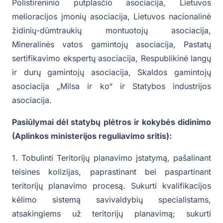
Polistireninio putplasčio asociacija, Lietuvos
melioracijos įmonių asociacija, Lietuvos nacionalinė
židinių-dūmtraukių montuotojų asociacija,
Mineralinės vatos gamintojų asociacija, Pastatų
sertifikavimo ekspertų asociacija, Respublikinė langų
ir durų gamintojų asociacija, Skaldos gamintojų
asociacija „Milsa ir ko“ ir Statybos industrijos
asociacija.
Pasiūlymai dėl statybų plėtros ir kokybės didinimo
(Aplinkos ministerijos reguliavimo sritis):
1. Tobulinti Teritorijų planavimo įstatymą, pašalinant
teisines kolizijas, paprastinant bei paspartinant
teritorijų planavimo procesą. Sukurti kvalifikacijos
kėlimo sistemą savivaldybių specialistams,
atsakingiems už teritorijų planavimą; sukurti