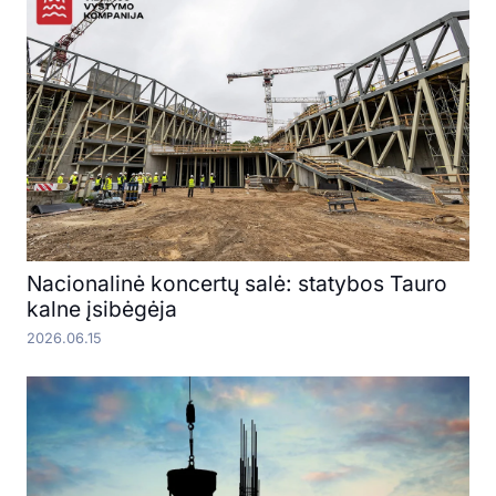
Nacionalinė koncertų salė: statybos Tauro
kalne įsibėgėja
2026.06.15