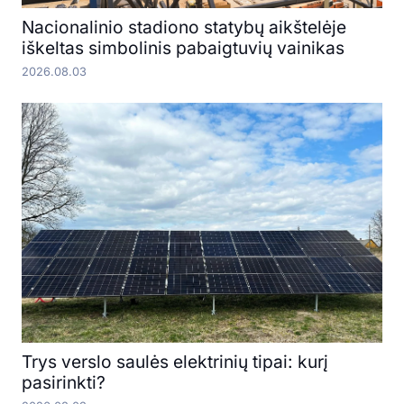
Nacionalinio stadiono statybų aikštelėje
iškeltas simbolinis pabaigtuvių vainikas
2026.08.03
Trys verslo saulės elektrinių tipai: kurį
pasirinkti?