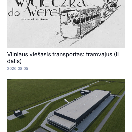
Vilniaus viešasis transportas: tramvajus (II
dalis)
2026.08.05