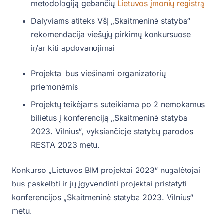
metodologiją gebančių
Lietuvos įmonių registrą
Dalyviams atiteks VšĮ „Skaitmeninė statyba“
rekomendacija viešųjų pirkimų konkursuose
ir/ar kiti apdovanojimai
Projektai bus viešinami organizatorių
priemonėmis
Projektų teikėjams suteikiama po 2 nemokamus
bilietus į konferenciją „Skaitmeninė statyba
2023. Vilnius“, vyksiančioje statybų parodos
RESTA 2023 metu.
Konkurso „Lietuvos BIM projektai 2023“ nugalėtojai
bus paskelbti ir jų įgyvendinti projektai pristatyti
konferencijos „Skaitmeninė statyba 2023. Vilnius“
metu.