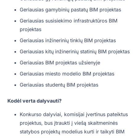
Geriausias gamybinių pastatų BIM projektas
Geriausias susisiekimo infrastruktūros BIM
projektas
Geriausias inžinerinių tinklų BIM projektas
Geriausias kitų inžinerinių statinių BIM projektas
Geriausias BIM projektas užsienyje
Geriausias miesto modelio BIM projektas
Geriausias studentų BIM projektas
Kodėl verta dalyvauti?
Konkurso dalyviai, komisijai įvertinus pateiktus
projektus, bus įtraukti į viešą skaitmeninės
statybos projektų modelius kurti ir taikyti BIM