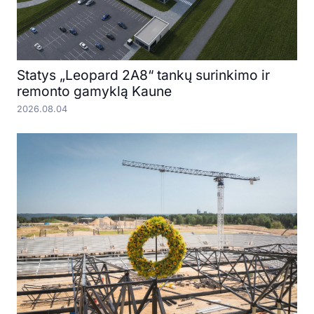
Statys „Leopard 2A8“ tankų surinkimo ir
remonto gamyklą Kaune
2026.08.04