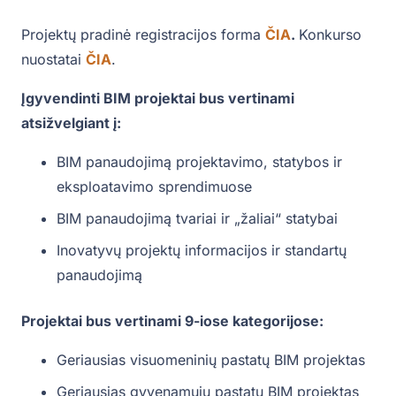
Projektų pradinė registracijos forma
ČIA
.
Konkurso
nuostatai
ČIA
.
Įgyvendinti BIM projektai bus vertinami
atsižvelgiant į:
BIM panaudojimą projektavimo, statybos ir
eksploatavimo sprendimuose
BIM panaudojimą tvariai ir „žaliai“ statybai
Inovatyvų projektų informacijos ir standartų
panaudojimą
Projektai bus vertinami 9-iose kategorijose:
Geriausias visuomeninių pastatų BIM projektas
Geriausias gyvenamųjų pastatų BIM projektas