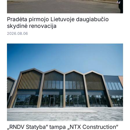
Pradėta pirmojo Lietuvoje daugiabučio
skydinė renovacija
2026.08.06
„RNDV Statyba“ tampa „NTX Construction“