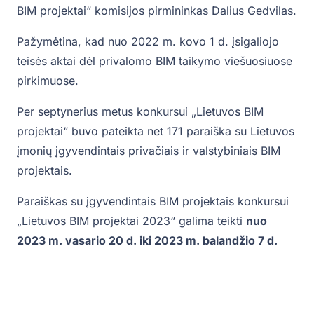
BIM projektai“ komisijos pirmininkas Dalius Gedvilas.
Pažymėtina, kad nuo 2022 m. kovo 1 d. įsigaliojo
teisės aktai dėl privalomo BIM taikymo viešuosiuose
pirkimuose.
Per septynerius metus konkursui „Lietuvos BIM
projektai“ buvo pateikta net 171 paraiška su Lietuvos
įmonių įgyvendintais privačiais ir valstybiniais BIM
projektais.
Paraiškas su įgyvendintais BIM projektais konkursui
„Lietuvos BIM projektai 2023“ galima teikti
nuo
2023 m. vasario 20 d. iki 2023 m. balandžio 7 d.