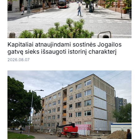
Kapitaliai atnaujindami sostinės Jogailos
gatvę sieks išsaugoti istorinį charakterį
2026.08.07