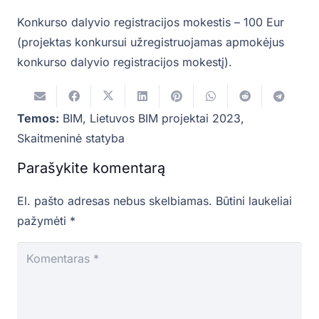
Konkurso dalyvio registracijos mokestis – 100 Eur
(projektas konkursui užregistruojamas apmokėjus
konkurso dalyvio registracijos mokestį).
Temos:
BIM
,
Lietuvos BIM projektai 2023
,
Skaitmeninė statyba
Parašykite komentarą
El. pašto adresas nebus skelbiamas.
Būtini laukeliai
pažymėti
*