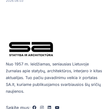
2026.08.03
Nuo 1957 m. leidžiamas, seniausias Lietuvoje
žurnalas apie statybų, architektūros, interjero ir kitas
aktualijas. Tuo pačiu pavadinimu veikia ir portalas
SA.lt, kuriame publikuojamos svarbiausios šių sričių
naujienos.
Sekite mus: