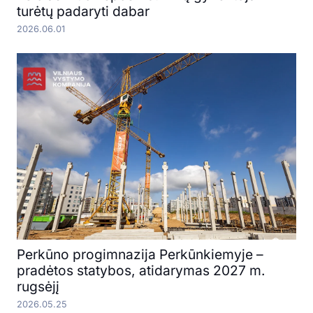
turėtų padaryti dabar
2026.06.01
Perkūno progimnazija Perkūnkiemyje –
pradėtos statybos, atidarymas 2027 m.
rugsėjį
2026.05.25