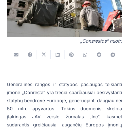
„Consrestos“ nuotr.
Generalinės rangos ir statybos paslaugas teikianti
įmonė „Conresta“ yra trečia sparčiausiai besivystanti
statybų bendrovė Europoje, generuojanti daugiau nei
50 mln. apyvartos. Tokius duomenis skelbia
įtakingas JAV verslo žurnalas „Inc“, kasmet
sudarantis greičiausiai augančių Europos įmonių