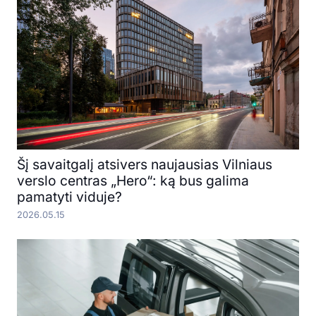
Šį savaitgalį atsivers naujausias Vilniaus
verslo centras „Hero“: ką bus galima
pamatyti viduje?
2026.05.15