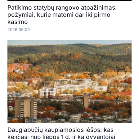
Patikimo statybų rangovo atpažinimas:
požymiai, kurie matomi dar iki pirmo
kasimo
2026.06.09
Daugiabučių kaupiamosios lėšos: kas
keičiasi nuo liepos 1 d. ir ką gyventojai