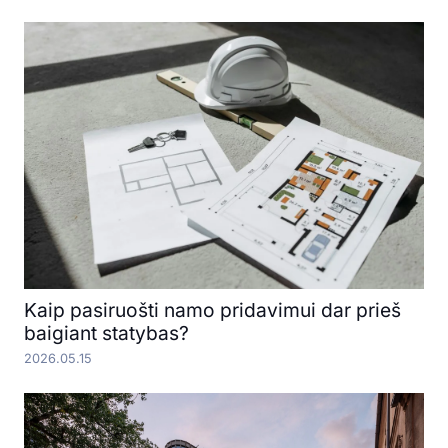
Kaip pasiruošti namo pridavimui dar prieš
baigiant statybas?
2026.05.15