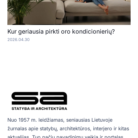
Kur geriausia pirkti oro kondicionierių?
2026.04.30
Nuo 1957 m. leidžiamas, seniausias Lietuvoje
žurnalas apie statybų, architektūros, interjero ir kitas
aktualijas. Tuo pačiu pavadinimu veikia ir portalas