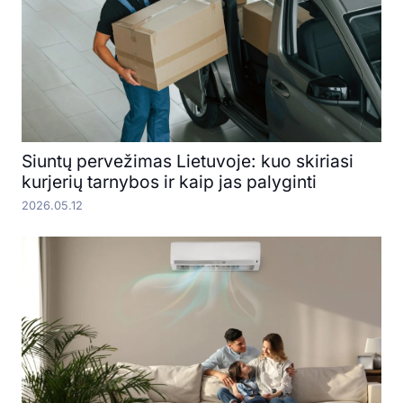
Siuntų pervežimas Lietuvoje: kuo skiriasi
kurjerių tarnybos ir kaip jas palyginti
2026.05.12