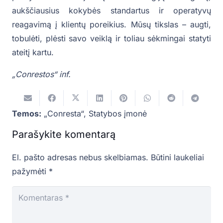
aukščiausius kokybės standartus ir operatyvų
reagavimą į klientų poreikius. Mūsų tikslas – augti,
tobulėti, plėsti savo veiklą ir toliau sėkmingai statyti
ateitį kartu.
„Conrestos“ inf.
Temos:
„Conresta“
,
Statybos įmonė
Parašykite komentarą
El. pašto adresas nebus skelbiamas.
Būtini laukeliai
pažymėti
*