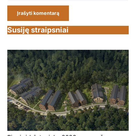
Įrašyti komentarą
Susiję straipsniai