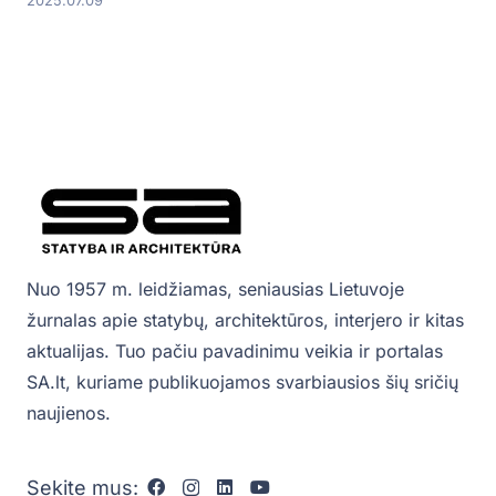
2025.07.09
Nuo 1957 m. leidžiamas, seniausias Lietuvoje
žurnalas apie statybų, architektūros, interjero ir kitas
aktualijas. Tuo pačiu pavadinimu veikia ir portalas
SA.lt, kuriame publikuojamos svarbiausios šių sričių
naujienos.
Sekite mus: