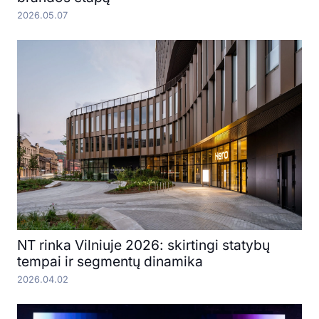
2026.05.07
NT rinka Vilniuje 2026: skirtingi statybų
tempai ir segmentų dinamika
2026.04.02