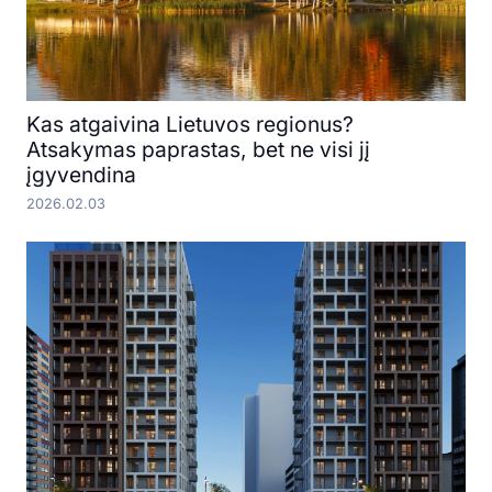
Kas atgaivina Lietuvos regionus?
Atsakymas paprastas, bet ne visi jį
įgyvendina
2026.02.03