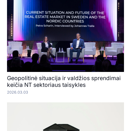
Geopolitinė situacija ir valdžios sprendimai
keičia NT sektoriaus taisykles
2026.03.03