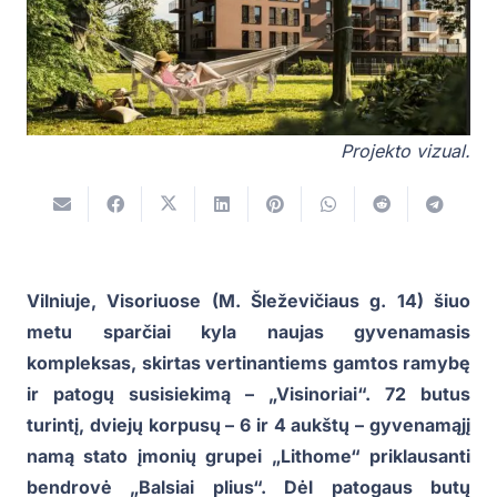
Projekto vizual.
Vilniuje, Visoriuose (M. Šleževičiaus g. 14) šiuo
metu sparčiai kyla naujas gyvenamasis
kompleksas, skirtas vertinantiems gamtos ramybę
ir patogų susisiekimą – „Visinoriai“. 72 butus
turintį, dviejų korpusų – 6 ir 4 aukštų – gyvenamąjį
namą stato įmonių grupei „Lithome“ priklausanti
bendrovė „Balsiai plius“. Dėl patogaus butų