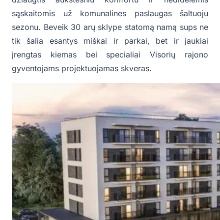
sąskaitomis už komunalines paslaugas šaltuoju
sezonu. Beveik 30 arų sklype statomą namą sups ne
tik šalia esantys miškai ir parkai, bet ir jaukiai
įrengtas kiemas bei specialiai Visorių rajono
gyventojams projektuojamas skveras.