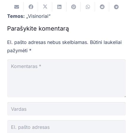
Temos:
„Visinoriai“
Parašykite komentarą
El. pašto adresas nebus skelbiamas.
Būtini laukeliai
pažymėti
*