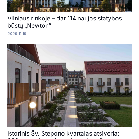
Vilniaus rinkoje – dar 114 naujos statybos
būstų „Newton“
2025.11.15
Istorinis Šv. Stepono kvartalas atsiveria: