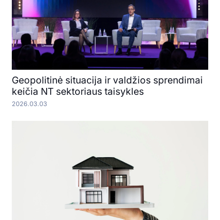
Geopolitinė situacija ir valdžios sprendimai
keičia NT sektoriaus taisykles
2026.03.03