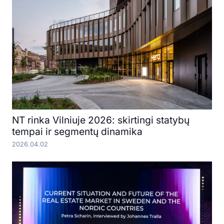
NT rinka Vilniuje 2026: skirtingi statybų
tempai ir segmentų dinamika
2026.04.02