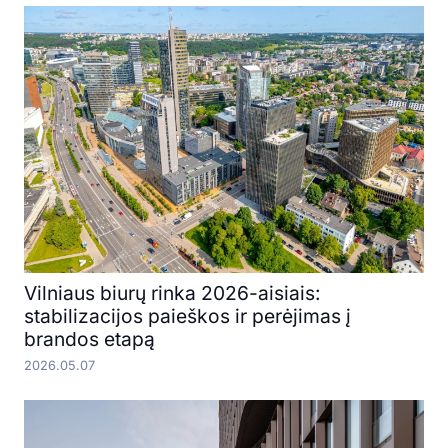
Vilniaus biurų rinka 2026-aisiais:
stabilizacijos paieškos ir perėjimas į
brandos etapą
2026.05.07