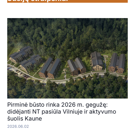
Pirminė būsto rinka 2026 m. gegužę:
didėjanti NT pasiūla Vilniuje ir aktyvumo
šuolis Kaune
2026.06.02