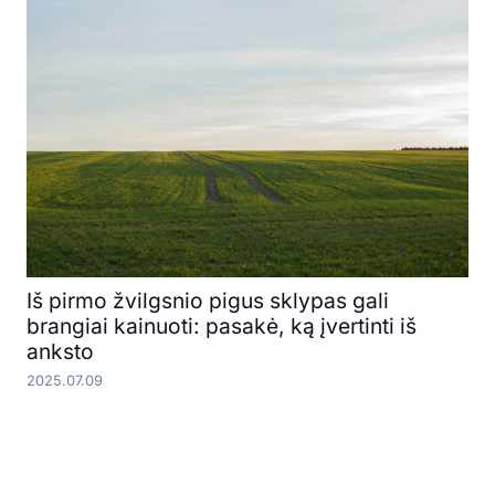
Iš pirmo žvilgsnio pigus sklypas gali
brangiai kainuoti: pasakė, ką įvertinti iš
anksto
2025.07.09