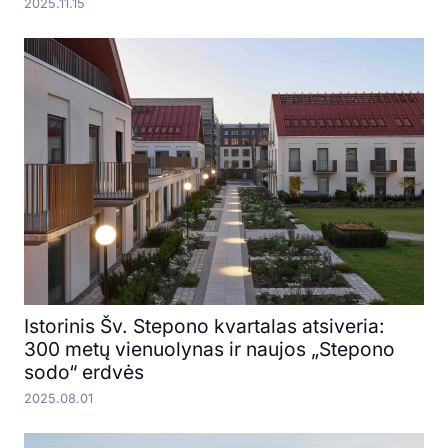
2025.11.15
Istorinis Šv. Stepono kvartalas atsiveria:
300 metų vienuolynas ir naujos „Stepono
sodo“ erdvės
2025.08.01