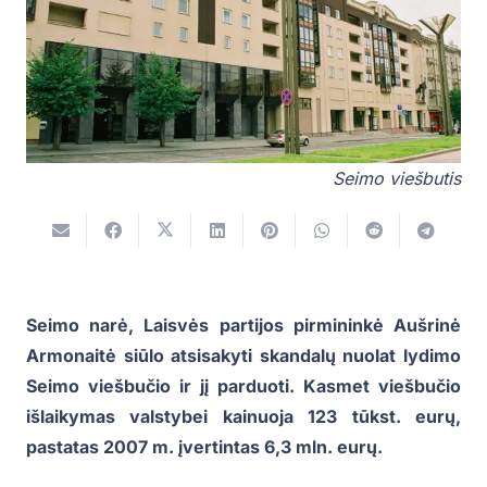
Seimo viešbutis
Seimo narė, Laisvės partijos pirmininkė Aušrinė
Armonaitė siūlo atsisakyti skandalų nuolat lydimo
Seimo viešbučio ir jį parduoti. Kasmet viešbučio
išlaikymas valstybei kainuoja 123 tūkst. eurų,
pastatas 2007 m. įvertintas 6,3 mln. eurų.