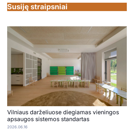
Susiję straipsniai
Vilniaus darželiuose diegiamas vieningos
apsaugos sistemos standartas
2026.06.16