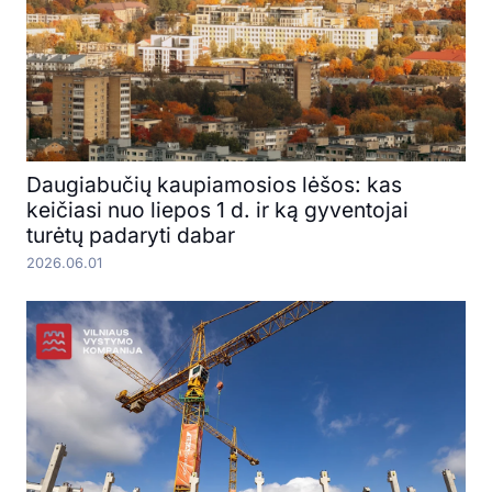
Daugiabučių kaupiamosios lėšos: kas
keičiasi nuo liepos 1 d. ir ką gyventojai
turėtų padaryti dabar
2026.06.01