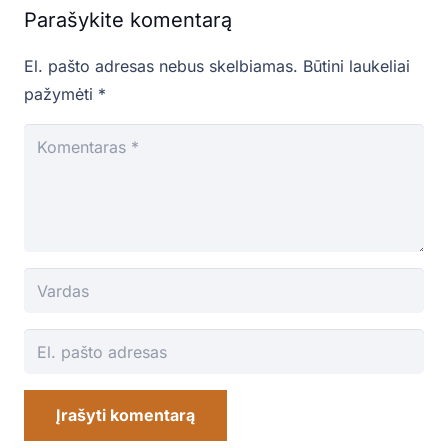
Parašykite komentarą
El. pašto adresas nebus skelbiamas.
Būtini laukeliai
pažymėti
*
Įrašyti komentarą