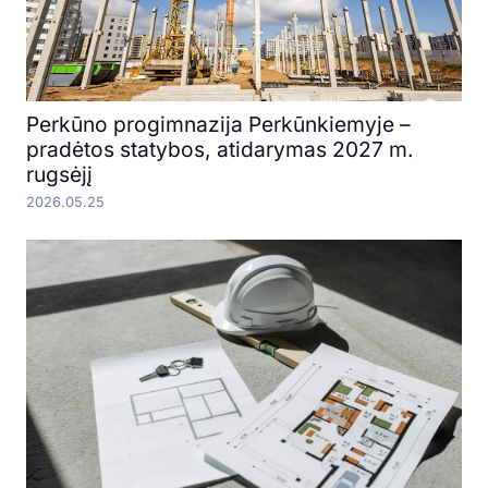
Perkūno progimnazija Perkūnkiemyje –
pradėtos statybos, atidarymas 2027 m.
rugsėjį
2026.05.25