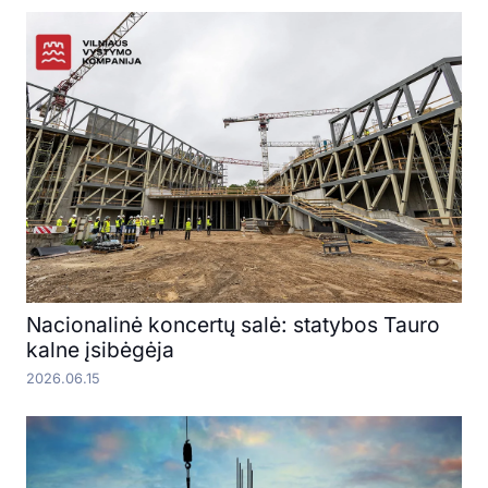
Nacionalinė koncertų salė: statybos Tauro
kalne įsibėgėja
2026.06.15