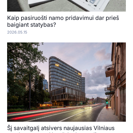
Kaip pasiruošti namo pridavimui dar prieš
baigiant statybas?
2026.05.15
Šį savaitgalį atsivers naujausias Vilniaus