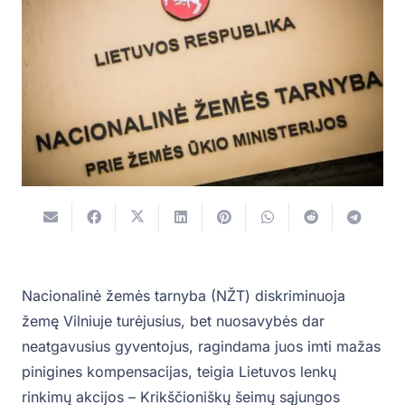
Nacionalinė žemės tarnyba (NŽT) diskriminuoja
žemę Vilniuje turėjusius, bet nuosavybės dar
neatgavusius gyventojus, ragindama juos imti mažas
pinigines kompensacijas, teigia Lietuvos lenkų
rinkimų akcijos – Krikščioniškų šeimų sąjungos