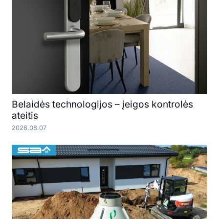
Belaidės technologijos – įeigos kontrolės
ateitis
2026.08.07