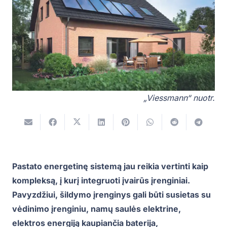
„Viessmann“ nuotr.
Pastato energetinę sistemą jau reikia vertinti kaip
kompleksą, į kurį integruoti įvairūs įrenginiai.
Pavyzdžiui, šildymo įrenginys gali būti susietas su
vėdinimo įrenginiu, namų saulės elektrine,
elektros energiją kaupiančia baterija,