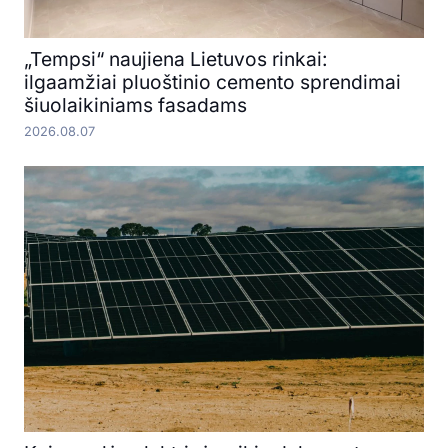
„Tempsi“ naujiena Lietuvos rinkai:
ilgaamžiai pluoštinio cemento sprendimai
šiuolaikiniams fasadams
2026.08.07