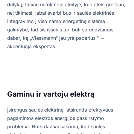
dalykų, tačiau netolimoje ateityje, kuri ateis greičiau,
nei tikimasi, labai svarbi bus ir saulės elektrinės
integravimo į viso namo energetinę sistemą
galimybė, tad šis iššūkis turi būti sprendžiamas
dabar, ką „Viessmann“ jau yra padariusi“, –
akcentuoja ekspertas.
Gaminu ir vartoju elektrą
Įsirengus saulės elektrinę, atsiranda efektyvaus
pagamintos elektros energijos paskirstymo
problema. Nors dažnai sakoma, kad saulės