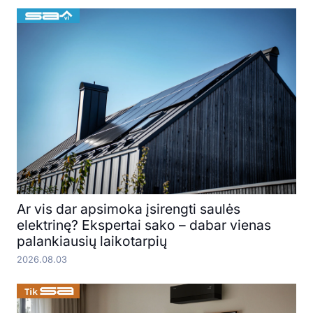
Ar vis dar apsimoka įsirengti saulės
elektrinę? Ekspertai sako – dabar vienas
palankiausių laikotarpių
2026.08.03