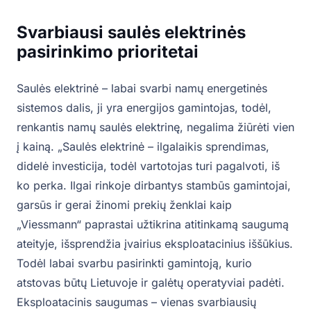
Svarbiausi saulės elektrinės
pasirinkimo prioritetai
Saulės elektrinė – labai svarbi namų energetinės
sistemos dalis, ji yra energijos gamintojas, todėl,
renkantis namų saulės elektrinę, negalima žiūrėti vien
į kainą. „Saulės elektrinė – ilgalaikis sprendimas,
didelė investicija, todėl vartotojas turi pagalvoti, iš
ko perka. Ilgai rinkoje dirbantys stambūs gamintojai,
garsūs ir gerai žinomi prekių ženklai kaip
„Viessmann“ paprastai užtikrina atitinkamą saugumą
ateityje, išsprendžia įvairius eksploatacinius iššūkius.
Todėl labai svarbu pasirinkti gamintoją, kurio
atstovas būtų Lietuvoje ir galėtų operatyviai padėti.
Eksploatacinis saugumas – vienas svarbiausių