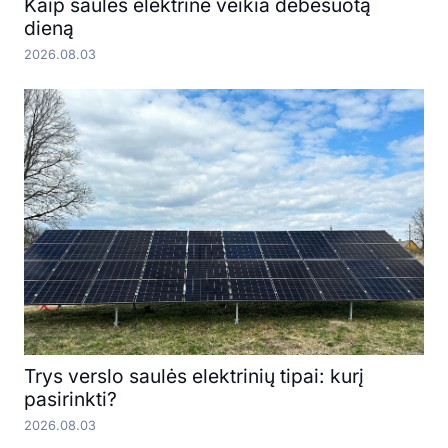
Kaip saulės elektrinė veikia debesuotą
dieną
2026.08.03
Trys verslo saulės elektrinių tipai: kurį
pasirinkti?
2026.08.03