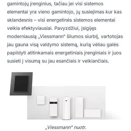
gamintojų įrenginius, tačiau jei visi sistemos
elementai yra vieno gamintojo, jų susiejimas kur kas
sklandesnis – visi energetinės sistemos elementai
veikia efektyviausiai. Pavyzdžiui, įsigijęs
moderniausią „Viessmann“ šilumos siurblį, vartotojas
jau gauna visą valdymo sistemą, kurią vėliau galės
papildyti atitinkamais energetiniais įrenginiais ir juos
susieti į visumą su jau esančiais ir veikiančiais.
„Viessmann“ nuotr.