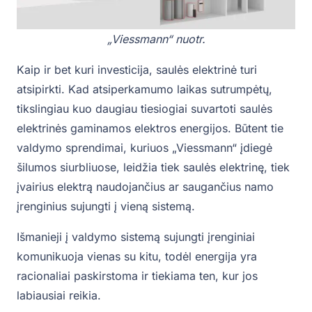
„Viessmann“ nuotr.
Kaip ir bet kuri investicija, saulės elektrinė turi
atsipirkti. Kad atsiperkamumo laikas sutrumpėtų,
tikslingiau kuo daugiau tiesiogiai suvartoti saulės
elektrinės gaminamos elektros energijos. Būtent tie
valdymo sprendimai, kuriuos „Viessmann“ įdiegė
šilumos siurbliuose, leidžia tiek saulės elektrinę, tiek
įvairius elektrą naudojančius ar saugančius namo
įrenginius sujungti į vieną sistemą.
Išmanieji į valdymo sistemą sujungti įrenginiai
komunikuoja vienas su kitu, todėl energija yra
racionaliai paskirstoma ir tiekiama ten, kur jos
labiausiai reikia.