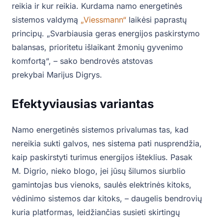
reikia ir kur reikia. Kurdama namo energetinės
sistemos valdymą
„Viessmann“
laikėsi paprastų
principų. „Svarbiausia geras energijos paskirstymo
balansas, prioritetu išlaikant žmonių gyvenimo
komfortą“, – sako bendrovės atstovas
prekybai Marijus Digrys.
Efektyviausias variantas
Namo energetinės sistemos privalumas tas, kad
nereikia sukti galvos, nes sistema pati nusprendžia,
kaip paskirstyti turimus energijos išteklius. Pasak
M. Digrio, nieko blogo, jei jūsų šilumos siurblio
gamintojas bus vienoks, saulės elektrinės kitoks,
vėdinimo sistemos dar kitoks, – daugelis bendrovių
kuria platformas, leidžiančias susieti skirtingų