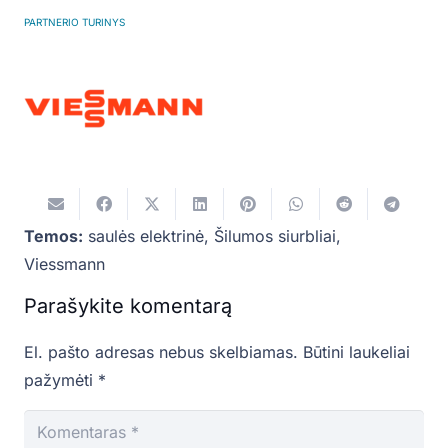
PARTNERIO TURINYS
Temos:
saulės elektrinė
,
Šilumos siurbliai
,
Viessmann
Parašykite komentarą
El. pašto adresas nebus skelbiamas.
Būtini laukeliai
pažymėti
*