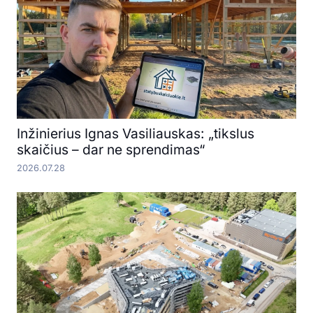
Inžinierius Ignas Vasiliauskas: „tikslus
skaičius – dar ne sprendimas“
2026.07.28