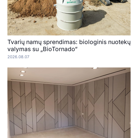
Tvarių namų sprendimas: biologinis nuotekų
valymas su „BioTornado“
2026.08.07