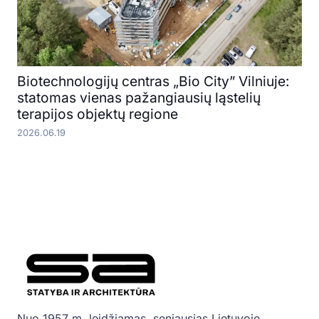
Biotechnologijų centras „Bio City” Vilniuje:
statomas vienas pažangiausių ląstelių
terapijos objektų regione
2026.06.19
Nuo 1957 m. leidžiamas, seniausias Lietuvoje