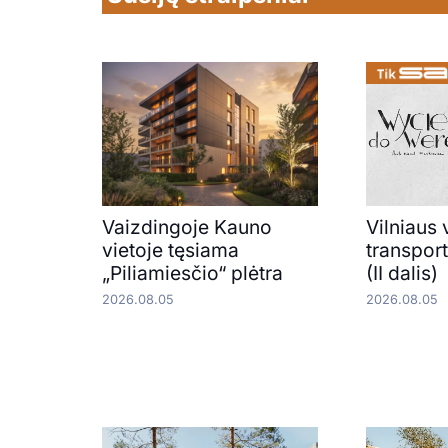
Vaizdingoje Kauno
Vilniaus 
vietoje tęsiama
transpor
„Piliamiesčio“ plėtra
(II dalis)
2026.08.05
2026.08.05