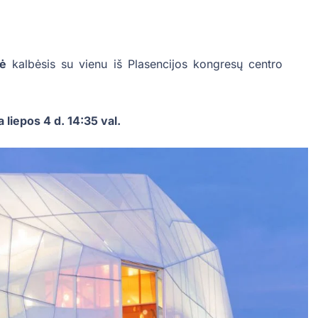
tė
kalbėsis su vienu iš Plasencijos kongresų centro
 liepos 4 d. 14:35 val.