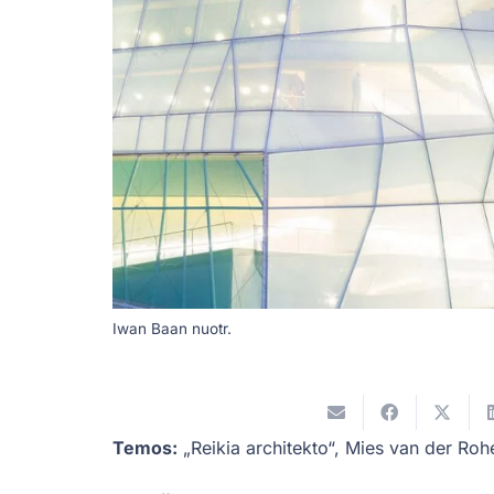
Iwan Baan nuotr.
Temos:
„Reikia architekto“
,
Mies van der Roh