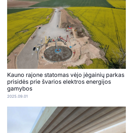
Kauno rajone statomas vėjo jėgainių parkas
prisidės prie švarios elektros energijos
gamybos
2025.09.01