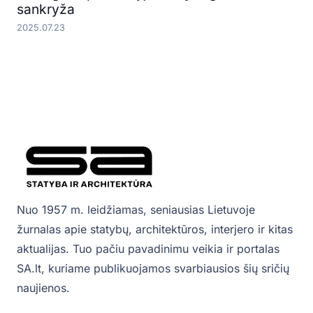
sankryža
2025.07.23
Nuo 1957 m. leidžiamas, seniausias Lietuvoje
žurnalas apie statybų, architektūros, interjero ir kitas
aktualijas. Tuo pačiu pavadinimu veikia ir portalas
SA.lt, kuriame publikuojamos svarbiausios šių sričių
naujienos.