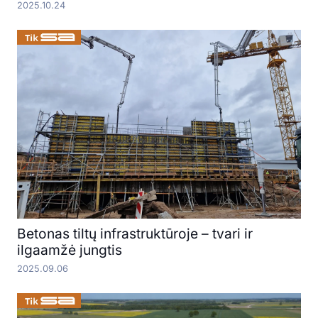
2025.10.24
Betonas tiltų infrastruktūroje – tvari ir
ilgaamžė jungtis
2025.09.06