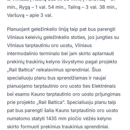
min., Rygą – 1 val. 54 min., Taliną – 3 val. 38 min.,
Varšuvą – apie 3 val.
Planuojant geležinkelio liniją taip pat bus parengti
Vilniaus keleivių geležinkelio stoties, jos jungties su
Vilniaus tarptautiniu oro uostu, Vilniaus
intermodalinio terminalo bei jam skirto aptarnauti
prekinių traukinių kelyno išvystymo pagal projekto
„Rail Baltica” reikalavimus sprendiniai. Šiuo
specialiuoju planu bus sprendžiamas ir naujai
planuojamo tarptautinio oro uosto ties Elektrėnais
bei esamo Kauno tarptautinio oro uosto prijungimas
prie projekto „Rail Baltica”. Specialiuoju planu taip
pat bus parengti šalia Kauno tarptautinio oro uosto
numatomo statyti 1435 mm pločio vėžės kelyno
skirto formuoti prekinius traukinius sprendiniai.