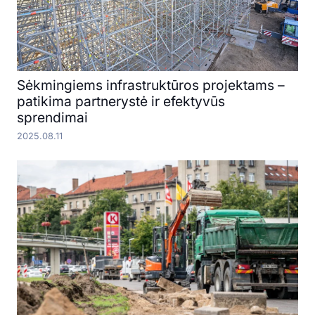
Sėkmingiems infrastruktūros projektams –
patikima partnerystė ir efektyvūs
sprendimai
2025.08.11