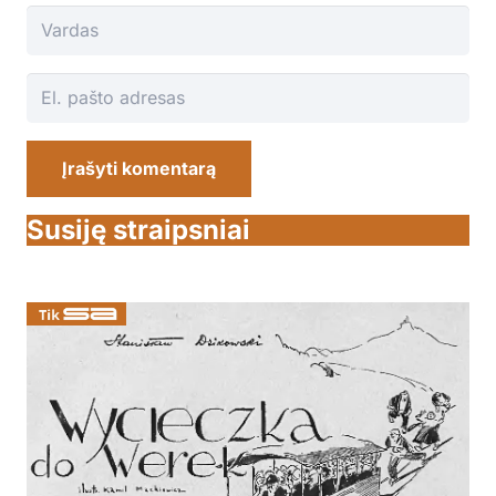
Įrašyti komentarą
Susiję straipsniai