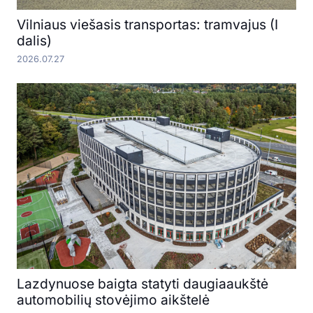
Vilniaus viešasis transportas: tramvajus (I
dalis)
2026.07.27
Lazdynuose baigta statyti daugiaaukštė
automobilių stovėjimo aikštelė