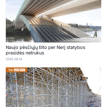
Naujo pėsčiųjų tilto per Nerį statybos
prasidės netrukus
2025.08.14