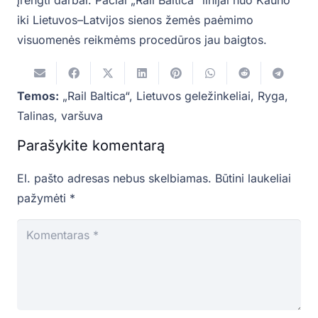
iki Lietuvos–Latvijos sienos žemės paėmimo
visuomenės reikmėms procedūros jau baigtos.
Temos:
„Rail Baltica“
,
Lietuvos geležinkeliai
,
Ryga
,
Talinas
,
varšuva
Parašykite komentarą
El. pašto adresas nebus skelbiamas.
Būtini laukeliai
pažymėti
*