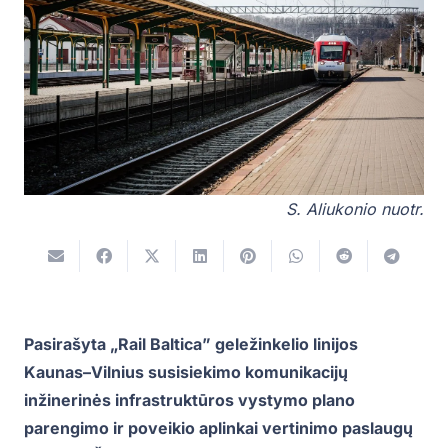
S. Aliukonio nuotr.
Pasirašyta „Rail Baltica” geležinkelio linijos
Kaunas–Vilnius susisiekimo komunikacijų
inžinerinės infrastruktūros vystymo plano
parengimo ir poveikio aplinkai vertinimo paslaugų