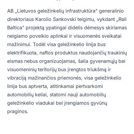
AB „Lietuvos geležinkelių infrastruktūra” generalinio
direktoriaus Karolio Sankovski teigimu, vykdant „Rail
Baltica” projektą ypatingai didelis dėmesys skiriamas
neigiamo poveikio aplinkai ir visuomenės sveikatai
mažinimui. Todėl visa geležinkelio linija bus
elektrifikuota, naftos produktus naudojančių traukinių
eismas nebus organizuojamas, šalia gyvenamųjų bei
visuomeninių teritorijų bus įrengtos triukšmą ir
vibraciją mažinančios priemonės, visa geležinkelio
linija bus aptverta, atitinkamai pertvarkomi
automobilių keliai, statomi nauji automobilių
geležinkelio viadukai bei įrengiamos gyvūnų
praginos.