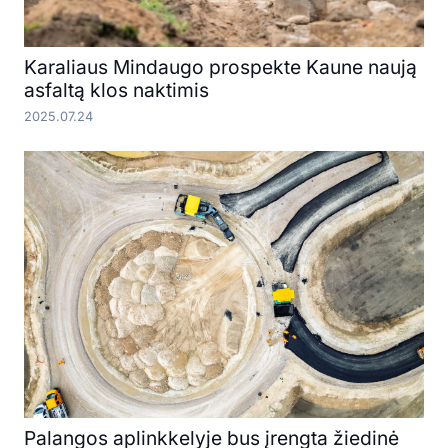
Karaliaus Mindaugo prospekte Kaune naują
asfaltą klos naktimis
2025.07.24
Palangos aplinkkelyje bus įrengta žiedinė