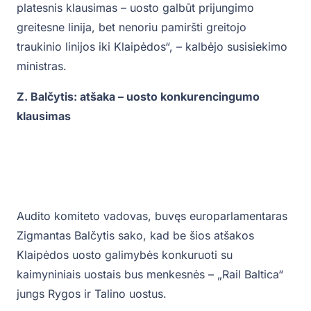
platesnis klausimas – uosto galbūt prijungimo
greitesne linija, bet nenoriu pamiršti greitojo
traukinio linijos iki Klaipėdos“, – kalbėjo susisiekimo
ministras.
Z. Balčytis: atšaka – uosto konkurencingumo
klausimas
Audito komiteto vadovas, buvęs europarlamentaras
Zigmantas Balčytis sako, kad be šios atšakos
Klaipėdos uosto galimybės konkuruoti su
kaimyniniais uostais bus menkesnės – „Rail Baltica“
jungs Rygos ir Talino uostus.