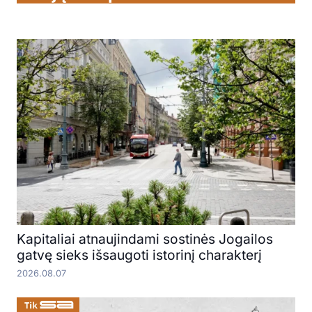
Kapitaliai atnaujindami sostinės Jogailos
gatvę sieks išsaugoti istorinį charakterį
2026.08.07