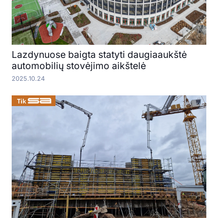
Lazdynuose baigta statyti daugiaaukštė
automobilių stovėjimo aikštelė
2025.10.24