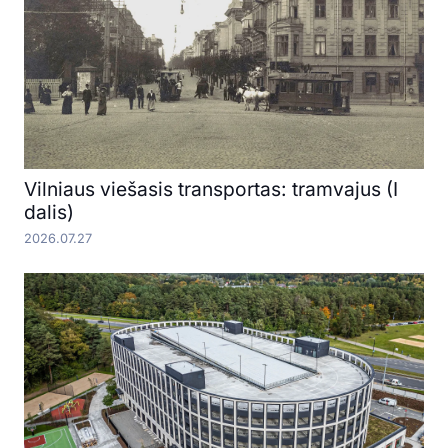
Vilniaus viešasis transportas: tramvajus (I
dalis)
2026.07.27