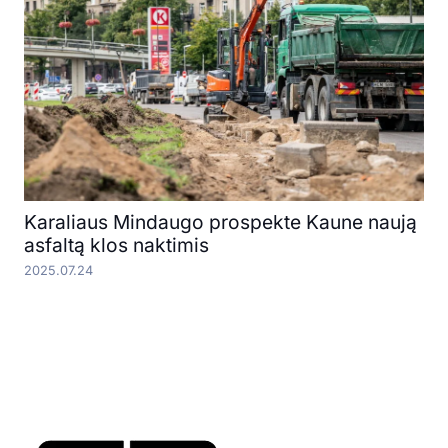
Karaliaus Mindaugo prospekte Kaune naują
asfaltą klos naktimis
2025.07.24