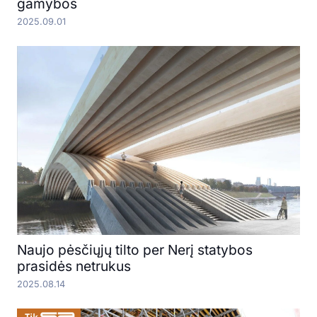
gamybos
2025.09.01
Naujo pėsčiųjų tilto per Nerį statybos
prasidės netrukus
2025.08.14