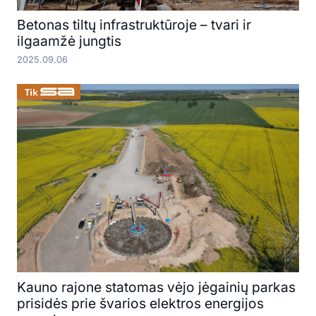
Betonas tiltų infrastruktūroje – tvari ir
ilgaamžė jungtis
2025.09.06
Kauno rajone statomas vėjo jėgainių parkas
prisidės prie švarios elektros energijos