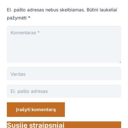
El. pašto adresas nebus skelbiamas.
Būtini laukeliai
pažymėti
*
Įrašyti komentarą
Susiję straipsniai