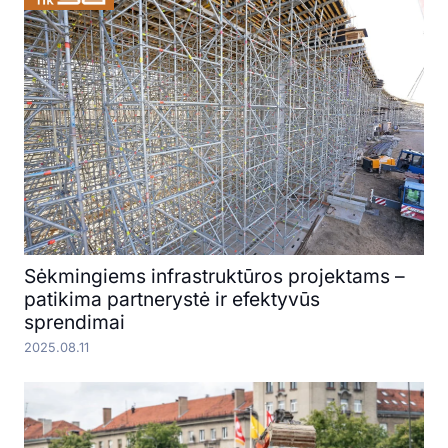
Sėkmingiems infrastruktūros projektams –
patikima partnerystė ir efektyvūs
sprendimai
2025.08.11