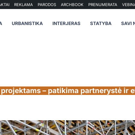
KTAI
REKLAMA
PARODOS
ARCHBOOK
PRENUMERATA
VEBIN
A
URBANISTIKA
INTERJERAS
STATYBA
SAVI 
projektams – patikima partnerystė ir 