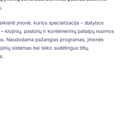
.
ikianti įmonė, kurios specializacija – statybos
– klojinių, pastolių ir konteinerinių patalpų nuomos
ugas. Naudodama pažangias programas, įmonės
jinių sistemas bei taiko sudėtingus tiltų,
s.