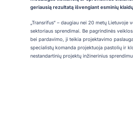
geriausią rezultatą išvengiant esminių klaidų
„Transrifus“ – daugiau nei 20 metų Lietuvoje ve
sektoriaus sprendimai. Be pagrindinės veiklos 
bei pardavimo, ji teikia projektavimo pasla
specialistų komanda projektuoja pastolių ir klo
nestandartinių projektų inžinerinius sprendimu