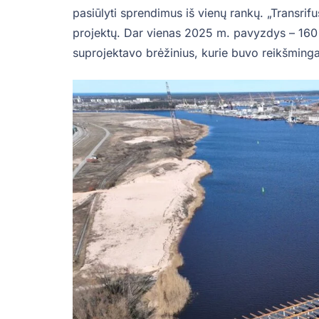
pasiūlyti sprendimus iš vienų rankų. „Transrifu
projektų. Dar vienas 2025 m. pavyzdys – 160 m 
suprojektavo brėžinius, kurie buvo reikšminga 