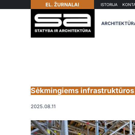
EL. ŽURNALAI
ISTORIJA
KONTA
ARCHITEKTŪR
Sėkmingiems infrastruktūros 
2025.08.11