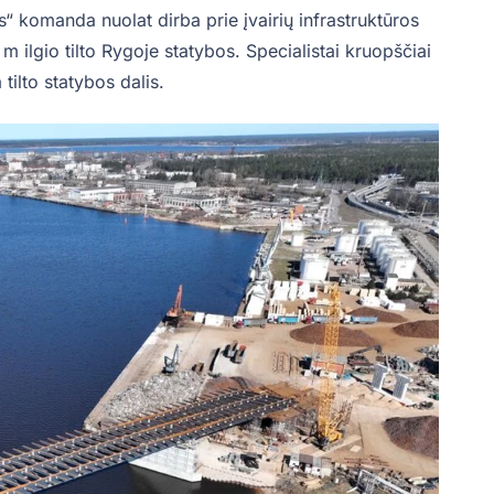
s“ komanda nuolat dirba prie įvairių infrastruktūros
ilgio tilto Rygoje statybos. Specialistai kruopščiai
tilto statybos dalis.