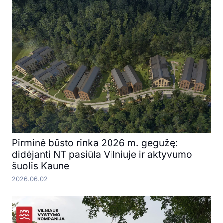
Pirminė būsto rinka 2026 m. gegužę:
didėjanti NT pasiūla Vilniuje ir aktyvumo
šuolis Kaune
2026.06.02