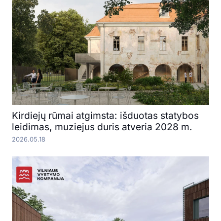
Kirdiejų rūmai atgimsta: išduotas statybos
leidimas, muziejus duris atveria 2028 m.
2026.05.18