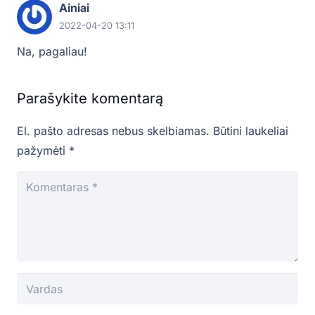
Ainiai
2022-04-20 13:11
Na, pagaliau!
Parašykite komentarą
El. pašto adresas nebus skelbiamas.
Būtini laukeliai
pažymėti
*