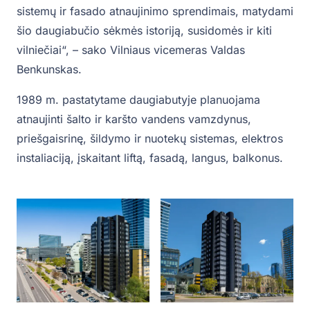
sistemų ir fasado atnaujinimo sprendimais, matydami
šio daugiabučio sėkmės istoriją, susidomės ir kiti
vilniečiai“, – sako Vilniaus vicemeras Valdas
Benkunskas.
1989 m. pastatytame daugiabutyje planuojama
atnaujinti šalto ir karšto vandens vamzdynus,
priešgaisrinę, šildymo ir nuotekų sistemas, elektros
instaliaciją, įskaitant liftą, fasadą, langus, balkonus.