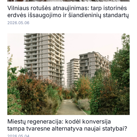
Vilniaus rotušės atnaujinimas: tarp istorinės
erdvės išsaugojimo ir šiandieninių standartų
2026.05.06
Miestų regeneracija: kodėl konversija
tampa tvaresne alternatyva naujai statybai?
2026.05.04