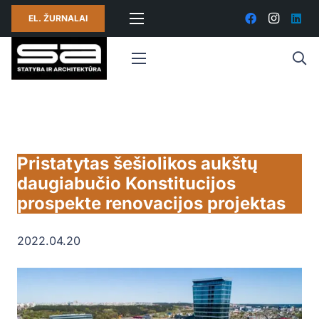
EL. ŽURNALAI
Pristatytas šešiolikos aukštų
daugiabučio Konstitucijos
prospekte renovacijos projektas
2022.04.20