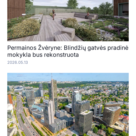
Permainos Žvėryne: Blindžių gatvės pradinė
mokykla bus rekonstruota
2026.05.13