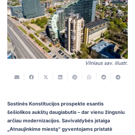
Vilniaus sav. iliustr.
Sostinės Konstitucijos prospekte esantis
šešiolikos aukštų daugiabutis – dar vienu žingsniu
arčiau modernizacijos. Savivaldybės įstaiga
„Atnaujinkime miestą“ gyventojams pristatė