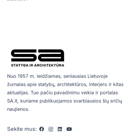
Nuo 1957 m. leidžiamas, seniausias Lietuvoje
žurnalas apie statybų, architektūros, interjero ir kitas
aktualijas. Tuo pačiu pavadinimu veikia ir portalas
SA.lt, kuriame publikuojamos svarbiausios šių sričių
naujienos.
Sekite mus: