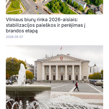
Vilniaus biurų rinka 2026-aisiais:
stabilizacijos paieškos ir perėjimas į
brandos etapą
2026.05.07