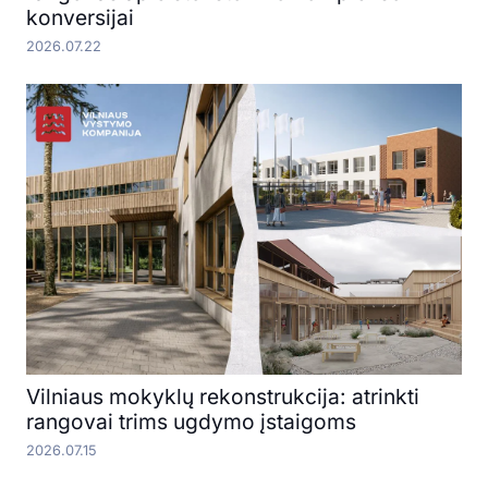
konversijai
2026.07.22
Vilniaus mokyklų rekonstrukcija: atrinkti
rangovai trims ugdymo įstaigoms
2026.07.15