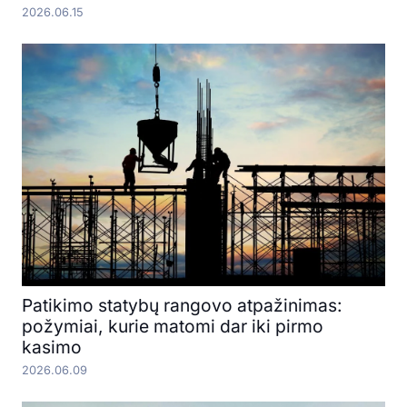
2026.06.15
Patikimo statybų rangovo atpažinimas:
požymiai, kurie matomi dar iki pirmo
kasimo
2026.06.09