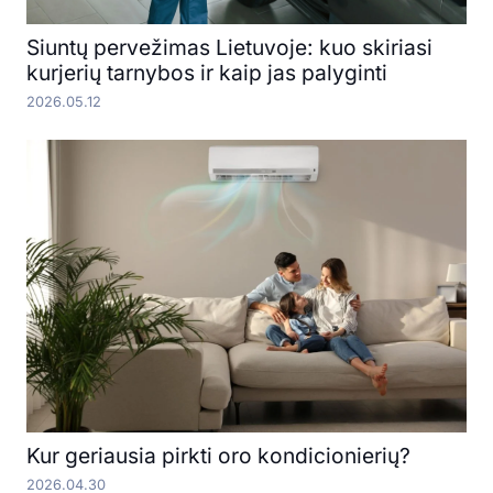
Siuntų pervežimas Lietuvoje: kuo skiriasi
kurjerių tarnybos ir kaip jas palyginti
2026.05.12
Kur geriausia pirkti oro kondicionierių?
2026.04.30