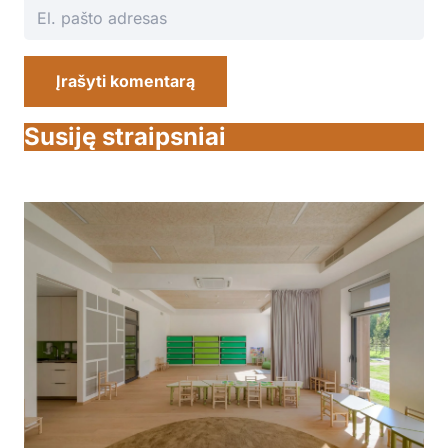
Įrašyti komentarą
Susiję straipsniai