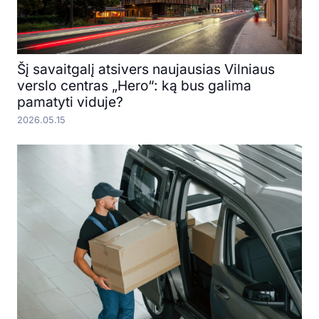
Šį savaitgalį atsivers naujausias Vilniaus
verslo centras „Hero“: ką bus galima
pamatyti viduje?
2026.05.15