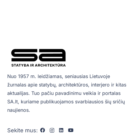
Nuo 1957 m. leidžiamas, seniausias Lietuvoje
žurnalas apie statybų, architektūros, interjero ir kitas
aktualijas. Tuo pačiu pavadinimu veikia ir portalas
SA.lt, kuriame publikuojamos svarbiausios šių sričių
naujienos.
Sekite mus: