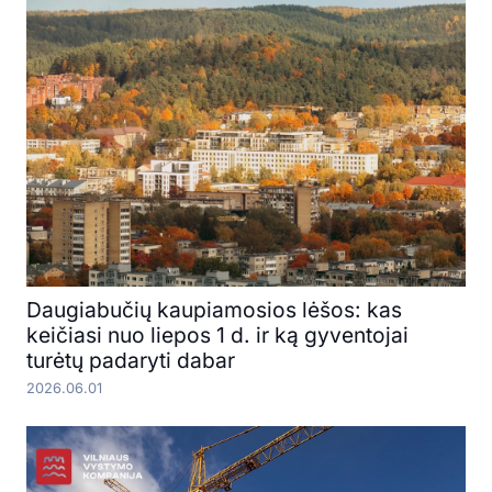
Daugiabučių kaupiamosios lėšos: kas
keičiasi nuo liepos 1 d. ir ką gyventojai
turėtų padaryti dabar
2026.06.01