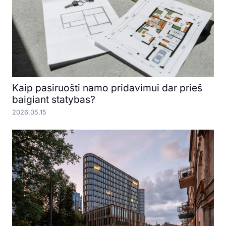
Kaip pasiruošti namo pridavimui dar prieš
baigiant statybas?
2026.05.15