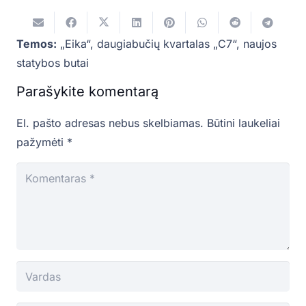
Temos:
„Eika“
,
daugiabučių kvartalas „C7“
,
naujos
statybos butai
Parašykite komentarą
El. pašto adresas nebus skelbiamas.
Būtini laukeliai
pažymėti
*