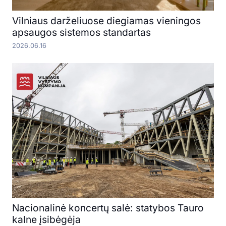
Vilniaus darželiuose diegiamas vieningos
apsaugos sistemos standartas
2026.06.16
Nacionalinė koncertų salė: statybos Tauro
kalne įsibėgėja