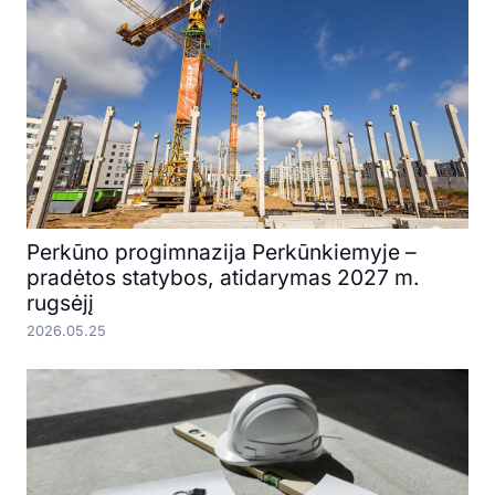
Perkūno progimnazija Perkūnkiemyje –
pradėtos statybos, atidarymas 2027 m.
rugsėjį
2026.05.25