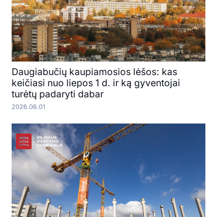
Daugiabučių kaupiamosios lėšos: kas
keičiasi nuo liepos 1 d. ir ką gyventojai
turėtų padaryti dabar
2026.06.01