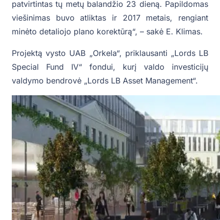
patvirtintas tų metų balandžio 23 dieną. Papildomas
viešinimas buvo atliktas ir 2017 metais, rengiant
minėto detaliojo plano korektūrą“, – sakė E. Klimas.
Projektą vysto UAB „Orkela“, priklausanti „Lords LB
Special Fund IV“ fondui, kurį valdo investicijų
valdymo bendrovė „Lords LB Asset Management“.