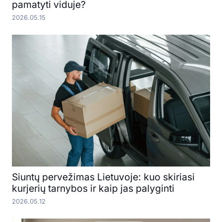
pamatyti viduje?
2026.05.15
Siuntų pervežimas Lietuvoje: kuo skiriasi
kurjerių tarnybos ir kaip jas palyginti
2026.05.12