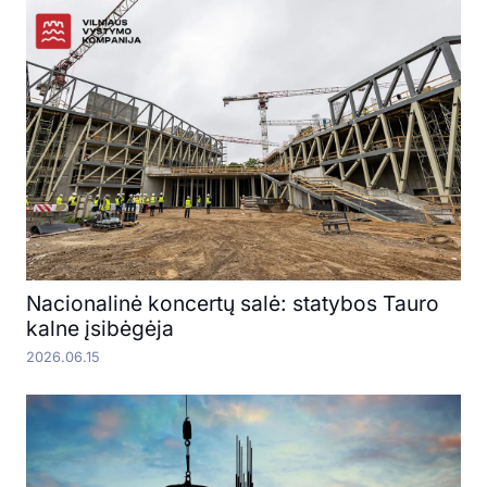
Nacionalinė koncertų salė: statybos Tauro
kalne įsibėgėja
2026.06.15