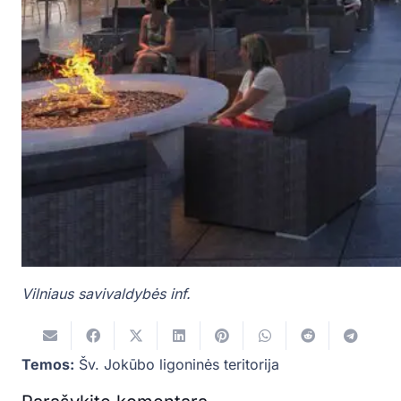
Vilniaus savivaldybės inf.
Temos:
Šv. Jokūbo ligoninės teritorija