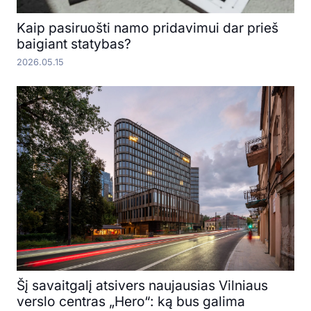
Kaip pasiruošti namo pridavimui dar prieš
baigiant statybas?
2026.05.15
Šį savaitgalį atsivers naujausias Vilniaus
verslo centras „Hero“: ką bus galima