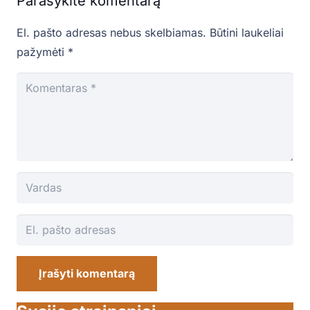
Parašykite komentarą
El. pašto adresas nebus skelbiamas.
Būtini laukeliai
pažymėti
*
Įrašyti komentarą