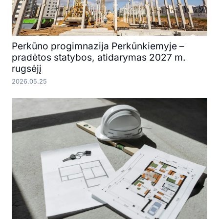
Perkūno progimnazija Perkūnkiemyje –
pradėtos statybos, atidarymas 2027 m.
rugsėjį
2026.05.25