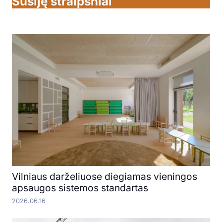
Susiję straipsniai
Vilniaus darželiuose diegiamas vieningos
apsaugos sistemos standartas
2026.06.16