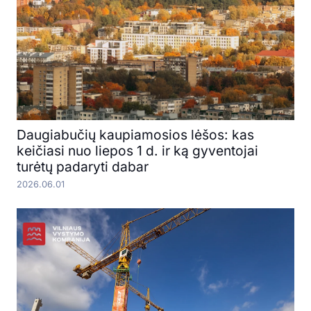
Daugiabučių kaupiamosios lėšos: kas
keičiasi nuo liepos 1 d. ir ką gyventojai
turėtų padaryti dabar
2026.06.01