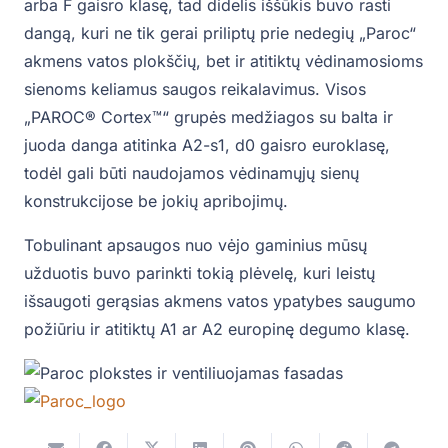
arba F gaisro klasę, tad didelis iššūkis buvo rasti
dangą, kuri ne tik gerai priliptų prie nedegių „Paroc“
akmens vatos plokščių, bet ir atitiktų vėdinamosioms
sienoms keliamus saugos reikalavimus. Visos
„PAROC® Cortex™“ grupės medžiagos su balta ir
juoda danga atitinka A2-s1, d0 gaisro euroklasę,
todėl gali būti naudojamos vėdinamųjų sienų
konstrukcijose be jokių apribojimų.
Tobulinant apsaugos nuo vėjo gaminius mūsų
užduotis buvo parinkti tokią plėvelę, kuri leistų
išsaugoti gerąsias akmens vatos ypatybes saugumo
požiūriu ir atitiktų A1 ar A2 europinę degumo klasę.