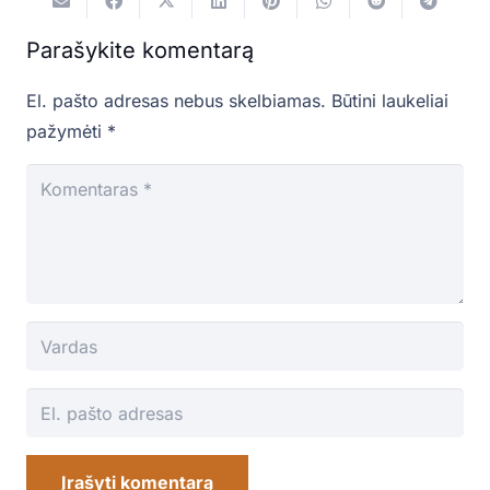
Parašykite komentarą
El. pašto adresas nebus skelbiamas.
Būtini laukeliai
pažymėti
*
Įrašyti komentarą