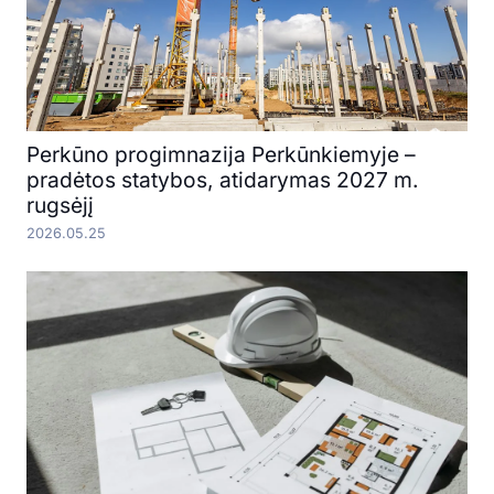
Perkūno progimnazija Perkūnkiemyje –
pradėtos statybos, atidarymas 2027 m.
rugsėjį
2026.05.25