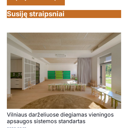
Susiję straipsniai
Vilniaus darželiuose diegiamas vieningos
apsaugos sistemos standartas