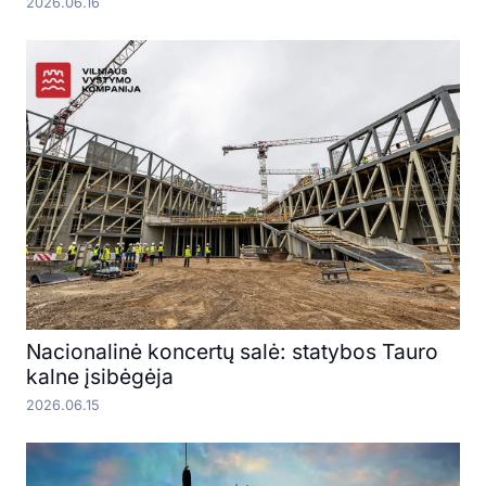
2026.06.16
Nacionalinė koncertų salė: statybos Tauro
kalne įsibėgėja
2026.06.15