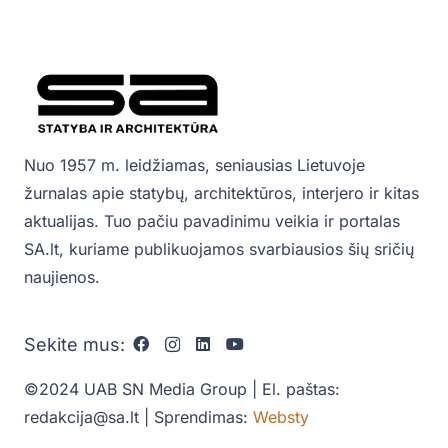
Nuo 1957 m. leidžiamas, seniausias Lietuvoje
žurnalas apie statybų, architektūros, interjero ir kitas
aktualijas. Tuo pačiu pavadinimu veikia ir portalas
SA.lt, kuriame publikuojamos svarbiausios šių sričių
naujienos.
Sekite mus:
©2024 UAB SN Media Group | El. paštas:
redakcija@sa.lt | Sprendimas:
Websty