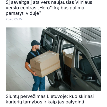
Šį savaitgalį atsivers naujausias Vilniaus
verslo centras „Hero“: ką bus galima
pamatyti viduje?
2026.05.15
Siuntų pervežimas Lietuvoje: kuo skiriasi
kurjerių tarnybos ir kaip jas palyginti