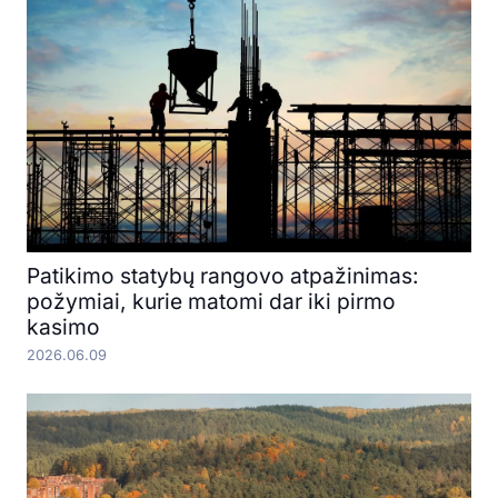
Patikimo statybų rangovo atpažinimas:
požymiai, kurie matomi dar iki pirmo
kasimo
2026.06.09