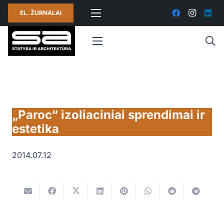
EL. ŽURNALAI
„Paroc“ izoliaciniai sprendimai ir
estetika
2014.07.12