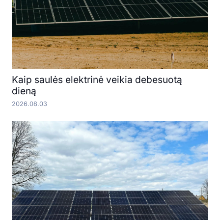
Kaip saulės elektrinė veikia debesuotą
dieną
2026.08.03