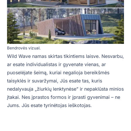
Bendrovės vizual.
Wild Wave namas skirtas tikintiems laisve. Nesvarbu,
ar esate individualistas ir gyvenate vienas, ar
puoselėjate šeimą, kuriai negalioja bereikšmės
taisyklės ir suvaržymai, Jūs esate tas, kuris
nedalyvauja „žiurkių lenktynėse” ir nepaklūsta minios
įtakai. Nes įprastos formos ir įprasti gyvenimai – ne
Jums. Jūs esate tyrinėtojas ieškotojas.