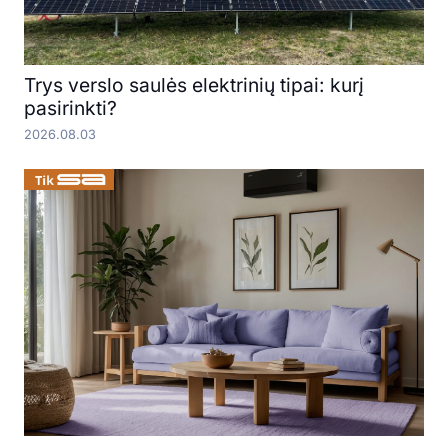
Trys verslo saulės elektrinių tipai: kurį
pasirinkti?
2026.08.03