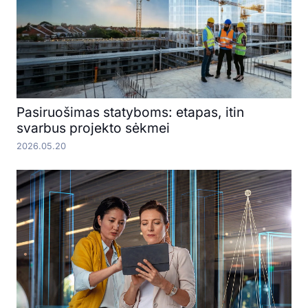
Pasiruošimas statyboms: etapas, itin
svarbus projekto sėkmei
2026.05.20