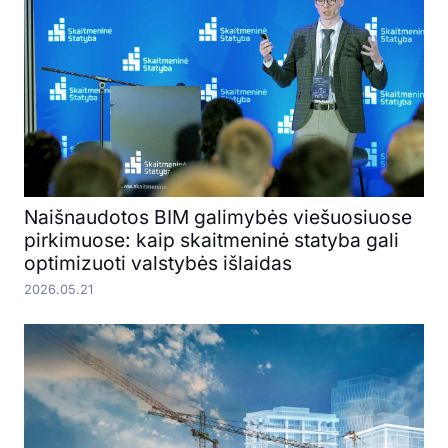
Naišnaudotos BIM galimybės viešuosiuose
pirkimuose: kaip skaitmeninė statyba gali
optimizuoti valstybės išlaidas
2026.05.21