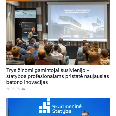
Trys žinomi gamintojai susivienijo –
statybos profesionalams pristatė naujausias
betono inovacijas
2026.06.04