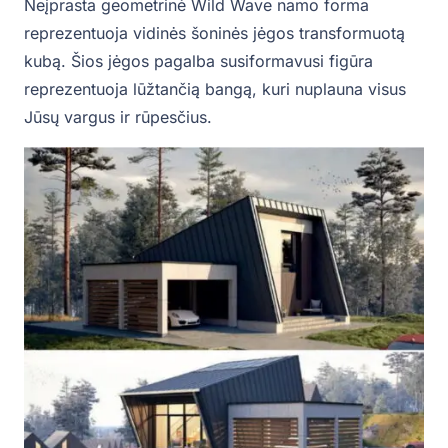
Neįprasta geometrinė Wild Wave namo forma
reprezentuoja vidinės šoninės jėgos transformuotą
kubą. Šios jėgos pagalba susiformavusi figūra
reprezentuoja lūžtančią bangą, kuri nuplauna visus
Jūsų vargus ir rūpesčius.