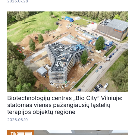
2026.07.28
Biotechnologijų centras „Bio City” Vilniuje:
statomas vienas pažangiausių ląstelių
terapijos objektų regione
2026.06.19