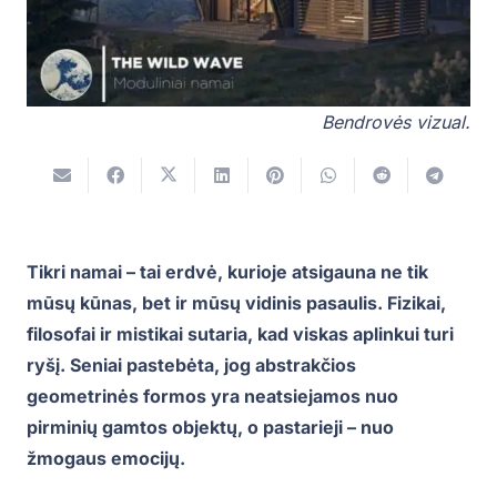
Bendrovės vizual.
Tikri namai – tai erdvė, kurioje atsigauna ne tik
mūsų kūnas, bet ir mūsų vidinis pasaulis. Fizikai,
filosofai ir mistikai sutaria, kad viskas aplinkui turi
ryšį. Seniai pastebėta, jog abstrakčios
geometrinės formos yra neatsiejamos nuo
pirminių gamtos objektų, o pastarieji – nuo
žmogaus emocijų.