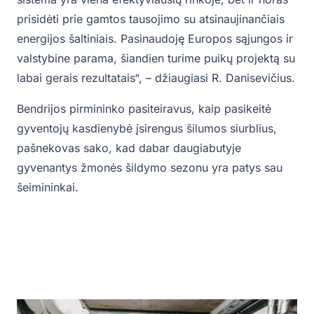
prisidėti prie gamtos tausojimo su atsinaujinančiais
energijos šaltiniais. Pasinaudoję Europos sąjungos ir
valstybine parama, šiandien turime puikų projektą su
labai gerais rezultatais“, – džiaugiasi R. Danisevičius.
Bendrijos pirmininko pasiteiravus, kaip pasikeitė
gyventojų kasdienybė įsirengus šilumos siurblius,
pašnekovas sako, kad dabar daugiabutyje
gyvenantys žmonės šildymo sezonu yra patys sau
šeimininkai.