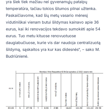
yra šiek tiek mažiau nei gyvenamųjų patalpų
temperatūra, tačiau tokios šilumos pilnai užtenka.
Paskaičiavome, kad šių metų vasario mėnesį
vidutiniškai vienam butui šildymas kainavo apie 36
eurus, kai iki renovacijos tekdavo sumokėti apie 54
eurus. Tuo metu kituose renovuotuose
daugiabučiuose, kurie vis dar naudoja centralizuotą
šildymą, sąskaitos yra kur kas didesnės“, – sako M.
Budriūnienė.