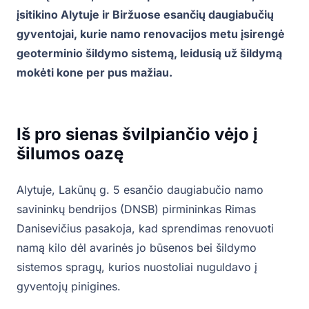
įsitikino Alytuje ir Biržuose esančių daugiabučių
gyventojai, kurie namo renovacijos metu įsirengė
geoterminio šildymo sistemą, leidusią už šildymą
mokėti kone per pus mažiau.
Iš pro sienas švilpiančio vėjo į
šilumos oazę
Alytuje, Lakūnų g. 5 esančio daugiabučio namo
savininkų bendrijos (DNSB) pirmininkas Rimas
Danisevičius pasakoja, kad sprendimas renovuoti
namą kilo dėl avarinės jo būsenos bei šildymo
sistemos spragų, kurios nuostoliai nuguldavo į
gyventojų pinigines.