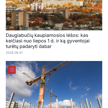
Daugiabučių kaupiamosios lėšos: kas
keičiasi nuo liepos 1 d. ir ką gyventojai
turėtų padaryti dabar
2026.06.01