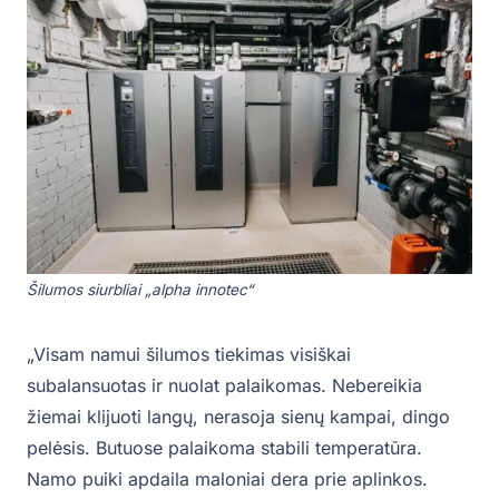
Šilumos siurbliai „alpha innotec“
„Visam namui šilumos tiekimas visiškai
subalansuotas ir nuolat palaikomas. Nebereikia
žiemai klijuoti langų, nerasoja sienų kampai, dingo
pelėsis. Butuose palaikoma stabili temperatūra.
Namo puiki apdaila maloniai dera prie aplinkos.