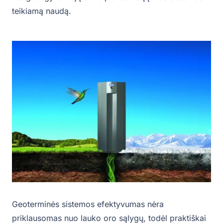
teikiamą naudą.
Geoterminės sistemos efektyvumas nėra
priklausomas nuo lauko oro sąlygų, todėl praktiškai