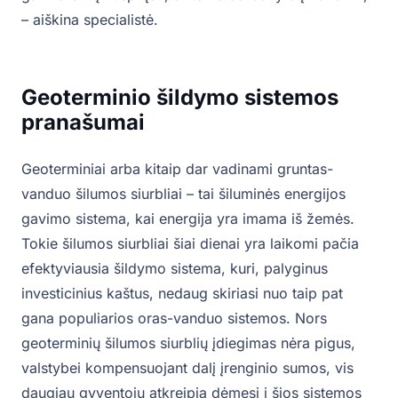
– aiškina specialistė.
Geoterminio šildymo sistemos
pranašumai
Geoterminiai arba kitaip dar vadinami gruntas-
vanduo šilumos siurbliai – tai šiluminės energijos
gavimo sistema, kai energija yra imama iš žemės.
Tokie šilumos siurbliai šiai dienai yra laikomi pačia
efektyviausia šildymo sistema, kuri, palyginus
investicinius kaštus, nedaug skiriasi nuo taip pat
gana populiarios oras-vanduo sistemos. Nors
geoterminių šilumos siurblių įdiegimas nėra pigus,
valstybei kompensuojant dalį įrenginio sumos, vis
daugiau gyventojų atkreipia dėmesį į šios sistemos