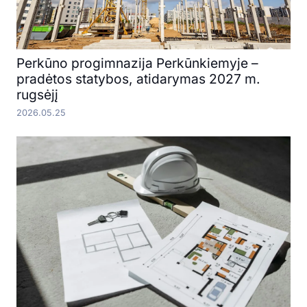
Perkūno progimnazija Perkūnkiemyje –
pradėtos statybos, atidarymas 2027 m.
rugsėjį
2026.05.25