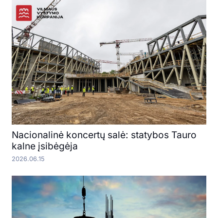
Nacionalinė koncertų salė: statybos Tauro
kalne įsibėgėja
2026.06.15