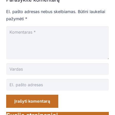
El. pašto adresas nebus skelbiamas.
Būtini laukeliai
pažymėti
*
Įrašyti komentarą