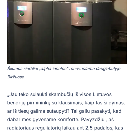
Šilumos siurbliai „alpha innotec“ renovuotame daugiabutyje
Biržuose
„Jau teko sulaukti skambučių iš visos Lietuvos
bendrijų pirmininkų su klausimais, kaip tas šildymas,
ar iš tiesų galima sutaupyti? Tai galiu pasakyti, kad
dabar mes gyvename komforte. Pavyzdžiui, aš
radiatoriaus reguliatorių laikau ant 2,5 padalos, kas