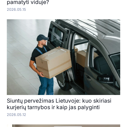
pamatyti viduje?
2026.05.15
Siuntų pervežimas Lietuvoje: kuo skiriasi
kurjerių tarnybos ir kaip jas palyginti
2026.05.12