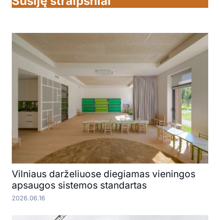
Susiję straipsniai
Vilniaus darželiuose diegiamas vieningos
apsaugos sistemos standartas
2026.06.16