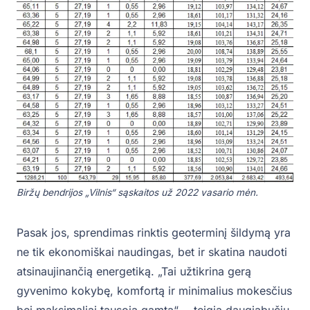
Biržų bendrijos „Vilnis“ sąskaitos už 2022 vasario mėn.
Pasak jos, sprendimas rinktis geoterminį šildymą yra
ne tik ekonomiškai naudingas, bet ir skatina naudoti
atsinaujinančią energetiką. „Tai užtikrina gerą
gyvenimo kokybę, komfortą ir minimalius mokesčius