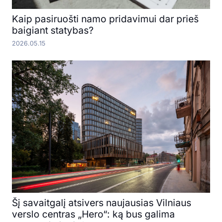
Kaip pasiruošti namo pridavimui dar prieš
baigiant statybas?
2026.05.15
Šį savaitgalį atsivers naujausias Vilniaus
verslo centras „Hero“: ką bus galima