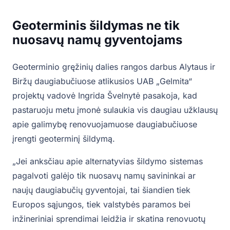
Geoterminis šildymas ne tik
nuosavų namų gyventojams
Geoterminio gręžinių dalies rangos darbus Alytaus ir
Biržų daugiabučiuose atlikusios UAB „Gelmita“
projektų vadovė Ingrida Švelnytė pasakoja, kad
pastaruoju metu įmonė sulaukia vis daugiau užklausų
apie galimybę renovuojamuose daugiabučiuose
įrengti geoterminį šildymą.
„Jei anksčiau apie alternatyvias šildymo sistemas
pagalvoti galėjo tik nuosavų namų savininkai ar
naujų daugiabučių gyventojai, tai šiandien tiek
Europos sąjungos, tiek valstybės paramos bei
inžineriniai sprendimai leidžia ir skatina renovuotų