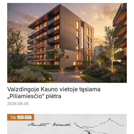
Vaizdingoje Kauno vietoje tęsiama
„Piliamiesčio“ plėtra
2026.08.05