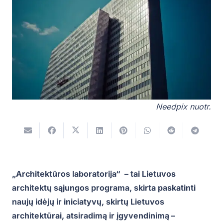
Needpix nuotr.
„Architektūros laboratorija“ – tai Lietuvos
architektų sąjungos programa, skirta paskatinti
naujų idėjų ir iniciatyvų, skirtų Lietuvos
architektūrai, atsiradimą ir įgyvendinimą –