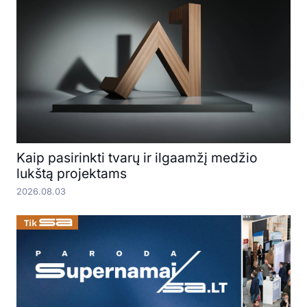
Kaip pasirinkti tvarų ir ilgaamžį medžio
lukštą projektams
2026.08.03