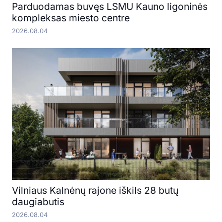
Parduodamas buvęs LSMU Kauno ligoninės
kompleksas miesto centre
2026.08.04
Vilniaus Kalnėnų rajone iškils 28 butų
daugiabutis
2026.08.04