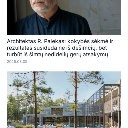
Architektas R. Palekas: kokybės sėkmė ir
rezultatas susideda ne iš dešimčių, bet
turbūt iš šimtų nedidelių gerų atsakymų
2026.08.05