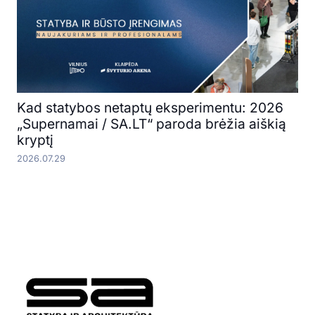
Kad statybos netaptų eksperimentu: 2026
„Supernamai / SA.LT“ paroda brėžia aiškią
kryptį
2026.07.29