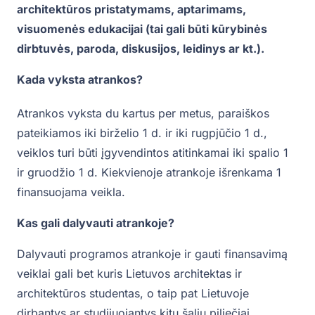
architektūros pristatymams, aptarimams,
visuomenės edukacijai (tai gali būti kūrybinės
dirbtuvės, paroda, diskusijos, leidinys ar kt.).
Kada vyksta atrankos?
Atrankos vyksta du kartus per metus, paraiškos
pateikiamos iki birželio 1 d. ir iki rugpjūčio 1 d.,
veiklos turi būti įgyvendintos atitinkamai iki spalio 1
ir gruodžio 1 d. Kiekvienoje atrankoje išrenkama 1
finansuojama veikla.
Kas gali dalyvauti atrankoje?
Dalyvauti programos atrankoje ir gauti finansavimą
veiklai gali bet kuris Lietuvos architektas ir
architektūros studentas, o taip pat Lietuvoje
dirbantys ar studijuojantys kitų šalių piliečiai