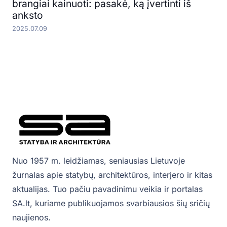
brangiai kainuoti: pasakė, ką įvertinti iš
anksto
2025.07.09
Nuo 1957 m. leidžiamas, seniausias Lietuvoje
žurnalas apie statybų, architektūros, interjero ir kitas
aktualijas. Tuo pačiu pavadinimu veikia ir portalas
SA.lt, kuriame publikuojamos svarbiausios šių sričių
naujienos.