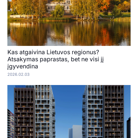
Kas atgaivina Lietuvos regionus?
Atsakymas paprastas, bet ne visi jį
įgyvendina
2026.02.03