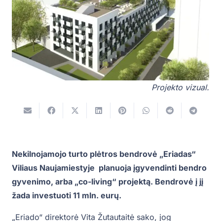
Projekto vizual.
Nekilnojamojo turto plėtros bendrovė „Eriadas“
Viliaus Naujamiestyje planuoja įgyvendinti bendro
gyvenimo, arba „co-living“ projektą. Bendrovė į jį
žada investuoti 11 mln. eurų.
„Eriado“ direktorė Vita Žutautaitė sako, jog