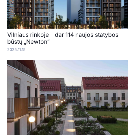
Vilniaus rinkoje – dar 114 naujos statybos
būstų „Newton“
2025.11.15