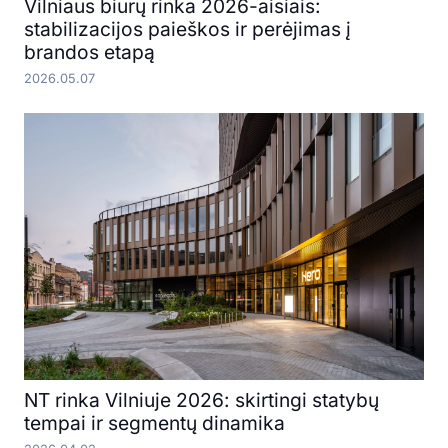
Vilniaus biurų rinka 2026-aisiais:
stabilizacijos paieškos ir perėjimas į
brandos etapą
2026.05.07
NT rinka Vilniuje 2026: skirtingi statybų
tempai ir segmentų dinamika