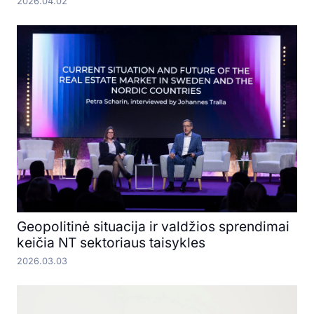
2026.04.02
Geopolitinė situacija ir valdžios sprendimai
keičia NT sektoriaus taisykles
2026.03.03