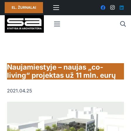
EL. ŽURNALAI
Naujamiestyje – naujas „co-
living“ projektas už 11 mln. eurų
2021.04.25