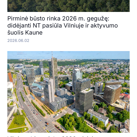
Pirminė būsto rinka 2026 m. gegužę:
didėjanti NT pasiūla Vilniuje ir aktyvumo
šuolis Kaune
2026.06.02