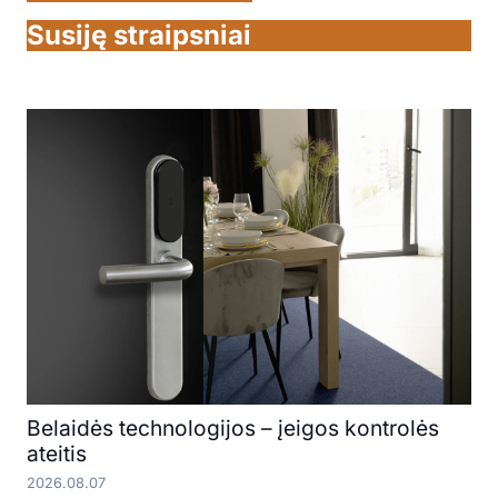
Susiję straipsniai
Belaidės technologijos – įeigos kontrolės
ateitis
2026.08.07