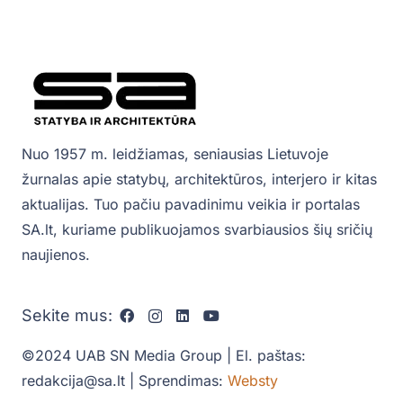
Nuo 1957 m. leidžiamas, seniausias Lietuvoje
žurnalas apie statybų, architektūros, interjero ir kitas
aktualijas. Tuo pačiu pavadinimu veikia ir portalas
SA.lt, kuriame publikuojamos svarbiausios šių sričių
naujienos.
Sekite mus:
©2024 UAB SN Media Group | El. paštas:
redakcija@sa.lt | Sprendimas:
Websty