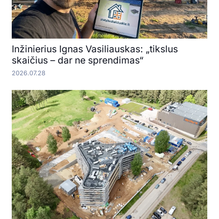
Inžinierius Ignas Vasiliauskas: „tikslus
skaičius – dar ne sprendimas“
2026.07.28