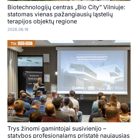
Biotechnologijų centras „Bio City” Vilniuje:
statomas vienas pažangiausių ląstelių
terapijos objektų regione
2026.06.19
Trys žinomi gamintojai susivienijo –
statybos profesionalams pristatė naujausias