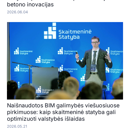
betono inovacijas
2026.06.04
Naišnaudotos BIM galimybės viešuosiuose
pirkimuose: kaip skaitmeninė statyba gali
optimizuoti valstybės išlaidas
2026.05.21