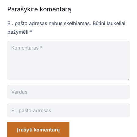
Parašykite komentarą
El. pašto adresas nebus skelbiamas.
Būtini laukeliai
pažymėti
*
Įrašyti komentarą