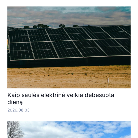
Kaip saulės elektrinė veikia debesuotą
dieną
2026.08.03