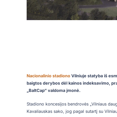
Nacionalinio stadiono
Vilniuje statyba iš esm
baigtos derybos dėl kainos indeksavimo, pr
„BaltCap“ valdoma įmonė.
Stadiono koncesijos bendrovės „Vilniaus daug
Kavaliauskas sako, jog pagal sutartį su Vilnia