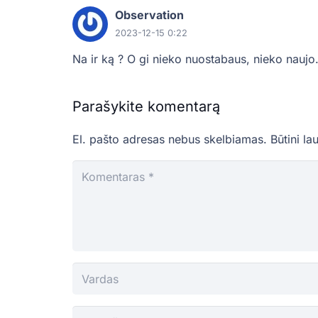
Observation
2023-12-15 0:22
Na ir ką ? O gi nieko nuostabaus, nieko naujo.
Parašykite komentarą
El. pašto adresas nebus skelbiamas.
Būtini la