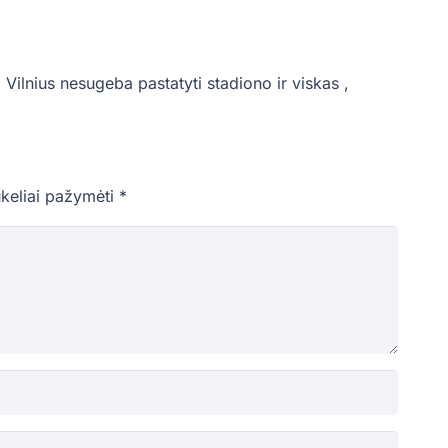
 Vilnius nesugeba pastatyti stadiono ir viskas ,
ukeliai pažymėti
*