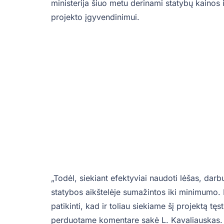
ministerija šiuo metu derinami statybų kainos
projekto įgyvendinimui.
„Todėl, siekiant efektyviai naudoti lėšas, da
statybos aikštelėje sumažintos iki minimumo. 
patikinti, kad ir toliau siekiame šį projektą tęs
perduotame komentare sakė L. Kavaliauskas.