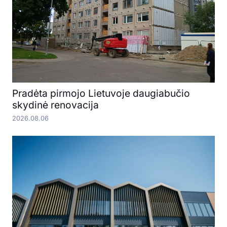
Pradėta pirmojo Lietuvoje daugiabučio
skydinė renovacija
2026.08.06