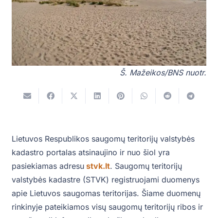
Š. Mažeikos/BNS nuotr.
Lietuvos Respublikos saugomų teritorijų valstybės
kadastro portalas atsinaujino ir nuo šiol yra
pasiekiamas adresu
stvk.lt
. Saugomų teritorijų
valstybės kadastre (STVK) registruojami duomenys
apie Lietuvos saugomas teritorijas. Šiame duomenų
rinkinyje pateikiamos visų saugomų teritorijų ribos ir