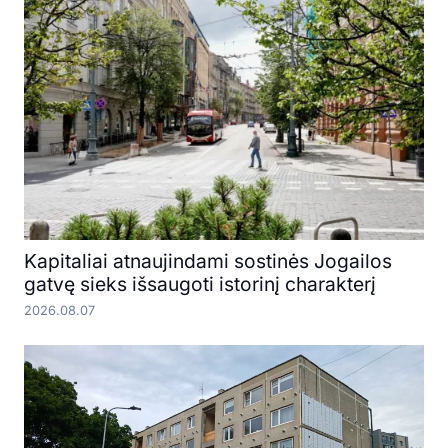
Kapitaliai atnaujindami sostinės Jogailos
gatvę sieks išsaugoti istorinį charakterį
2026.08.07