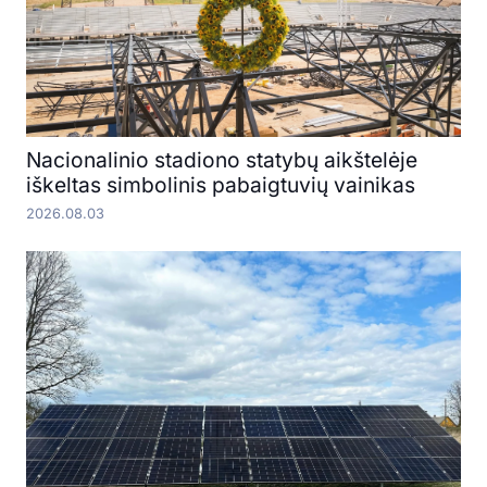
Nacionalinio stadiono statybų aikštelėje
iškeltas simbolinis pabaigtuvių vainikas
2026.08.03