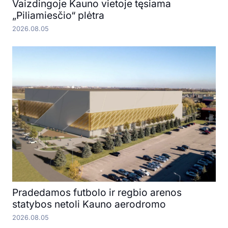
Vaizdingoje Kauno vietoje tęsiama
„Piliamiesčio“ plėtra
2026.08.05
Pradedamos futbolo ir regbio arenos
statybos netoli Kauno aerodromo
2026.08.05