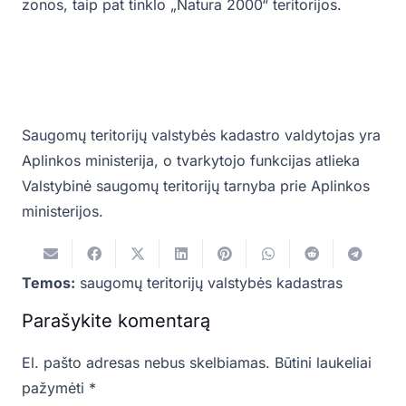
zonos, taip pat tinklo „Natura 2000“ teritorijos.
Saugomų teritorijų valstybės kadastro valdytojas yra
Aplinkos ministerija, o tvarkytojo funkcijas atlieka
Valstybinė saugomų teritorijų tarnyba prie Aplinkos
ministerijos.
Temos:
saugomų teritorijų valstybės kadastras
Parašykite komentarą
El. pašto adresas nebus skelbiamas.
Būtini laukeliai
pažymėti
*