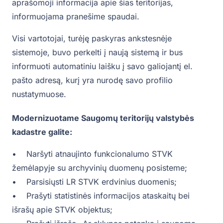
aprašomoji informacija apie šias teritorijas,
informuojama pranešime spaudai.
Visi vartotojai, turėję paskyras ankstesnėje
sistemoje, buvo perkelti į naują sistemą ir bus
informuoti automatiniu laišku į savo galiojantį el.
pašto adresą, kurį yra nurodę savo profilio
nustatymuose.
Modernizuotame Saugomų teritorijų valstybės
kadastre galite:
• Naršyti atnaujinto funkcionalumo STVK
žemėlapyje su archyvinių duomenų posisteme;
• Parsisiųsti LR STVK erdvinius duomenis;
• Prašyti statistinės informacijos ataskaitų bei
išrašų apie STVK objektus;