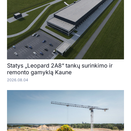
Statys „Leopard 2A8“ tankų surinkimo ir
remonto gamyklą Kaune
2026.08.04