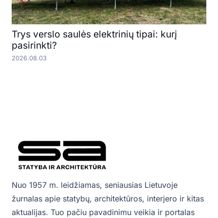
Trys verslo saulės elektrinių tipai: kurį
pasirinkti?
2026.08.03
Nuo 1957 m. leidžiamas, seniausias Lietuvoje
žurnalas apie statybų, architektūros, interjero ir kitas
aktualijas. Tuo pačiu pavadinimu veikia ir portalas