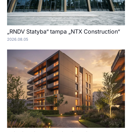
„RNDV Statyba“ tampa „NTX Construction“
2026.08.05