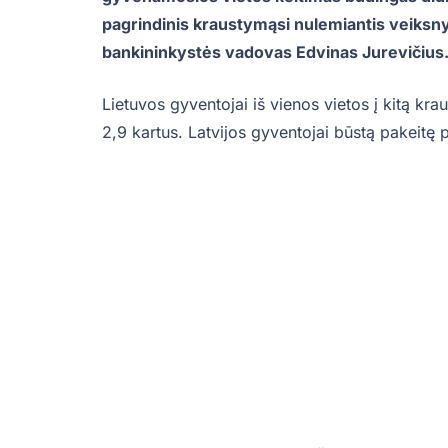
pagrindinis kraustymąsi nulemiantis veiks
bankininkystės vadovas Edvinas Jurevičius
Lietuvos gyventojai iš vienos vietos į kitą kraust
2,9 kartus. Latvijos gyventojai būstą pakeitę p