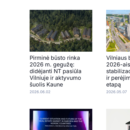
Pirminė būsto rinka
Vilniaus 
2026 m. gegužę:
2026-ais
didėjanti NT pasiūla
stabiliza
Vilniuje ir aktyvumo
ir perėji
šuolis Kaune
etapą
2026.06.02
2026.05.07