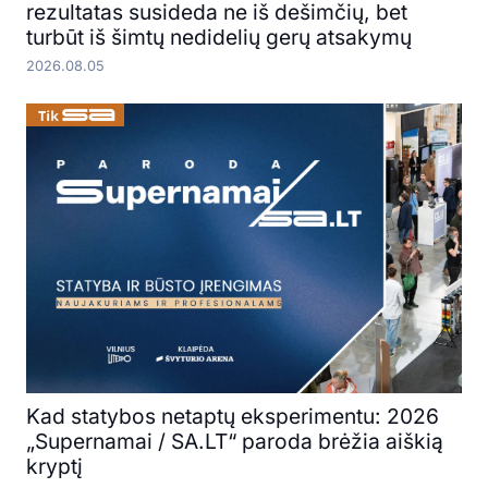
rezultatas susideda ne iš dešimčių, bet
turbūt iš šimtų nedidelių gerų atsakymų
2026.08.05
Kad statybos netaptų eksperimentu: 2026
„Supernamai / SA.LT“ paroda brėžia aiškią
kryptį