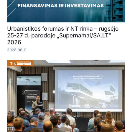
Urbanistikos forumas ir NT rinka – rugsėjo
25-27 d. parodoje „Supernamai/SA.LT“
2026
2026.06.11