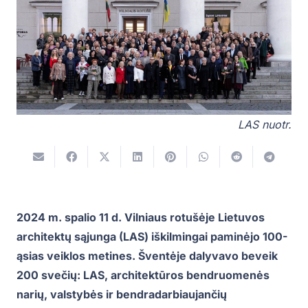
LAS nuotr.
2024 m. spalio 11 d. Vilniaus rotušėje Lietuvos
architektų sąjunga (LAS) iškilmingai paminėjo 100-
ąsias veiklos metines. Šventėje dalyvavo beveik
200 svečių: LAS, architektūros bendruomenės
narių, valstybės ir bendradarbiaujančių