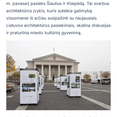
m. pavasarį pasieks Šiaulius ir Klaipėdą. Tai svarbus
architektūros įvykis, kuris suteikia galimybę
visuomenei iš arčiau susipažinti su naujausiais
Lietuvos architektūros pasiekimais, skatina diskusijas
ir praturtina miesto kultūrinį gyvenimą.