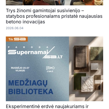
Trys žinomi gamintojai susivienijo –
statybos profesionalams pristatė naujausias
betono inovacijas
2026.06.04
Eksperimentinė erdvė naujakuriams ir