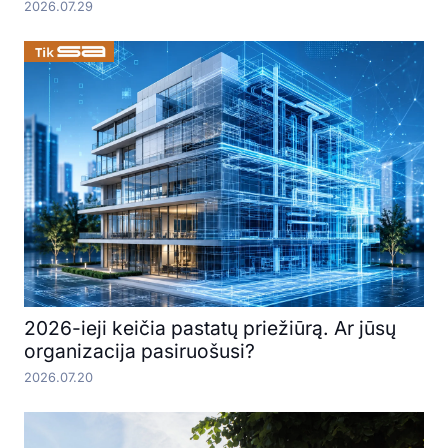
2026.07.29
2026-ieji keičia pastatų priežiūrą. Ar jūsų
organizacija pasiruošusi?
2026.07.20