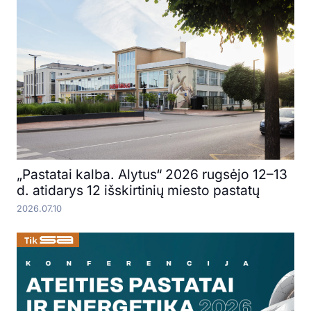
„Pastatai kalba. Alytus“ 2026 rugsėjo 12–13
d. atidarys 12 išskirtinių miesto pastatų
2026.07.10