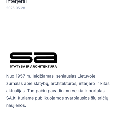
interjerai
2026.05.28
Nuo 1957 m. leidžiamas, seniausias Lietuvoje
žurnalas apie statybų, architektūros, interjero ir kitas
aktualijas. Tuo pačiu pavadinimu veikia ir portalas
SA.lt, kuriame publikuojamos svarbiausios šių sričių
naujienos.