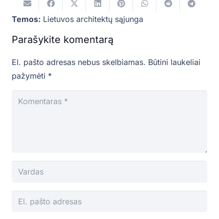
Temos:
Lietuvos architektų sąjunga
Parašykite komentarą
El. pašto adresas nebus skelbiamas.
Būtini laukeliai
pažymėti
*