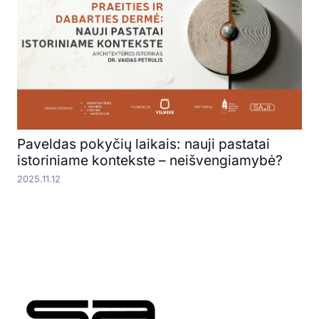
Paveldas pokyčių laikais: nauji pastatai
istoriniame kontekste – neišvengiamybė?
2025.11.12