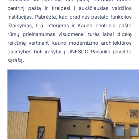
centrinį paštą ir kreipėsi į aukščiausias valdžios
institucijas. Pabrėžta, kad pradinės pastato funkcijos
išlaikymas, I a. interjeras ir Kauno centrinio pašto
rūmų prieinamumas visuomenei turės labai didelę
reikšmę vertinant Kauno modernizmo architektūros
galimybes būti įrašytai į UNESCO Pasaulio paveldo
sąrašą.