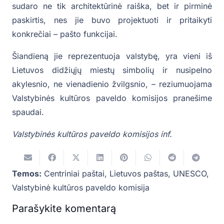
sudaro ne tik architektūrinė raiška, bet ir pirminė
paskirtis, nes jie buvo projektuoti ir pritaikyti
konkrečiai – pašto funkcijai.
Šiandieną jie reprezentuoja valstybę, yra vieni iš
Lietuvos didžiųjų miestų simbolių ir nusipelno
akylesnio, ne vienadienio žvilgsnio, – reziumuojama
Valstybinės kultūros paveldo komisijos pranešime
spaudai.
Valstybinės kultūros paveldo komisijos inf.
Temos:
Centriniai paštai
,
Lietuvos paštas
,
UNESCO
,
Valstybinė kultūros paveldo komisija
Parašykite komentarą