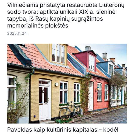
Vilniečiams pristatyta restauruota Liuteronų
sodo tvora: aptikta unikali XIX a. sieninė
tapyba, iš Rasų kapinių sugrąžintos
memorialinės plokštės
2025.11.24
Paveldas kaip kultūrinis kapitalas – kodėl