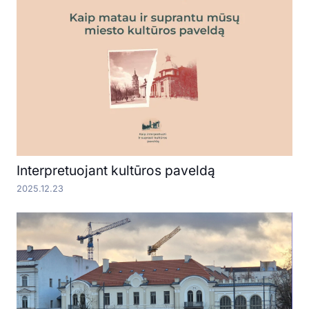
Interpretuojant kultūros paveldą
2025.12.23