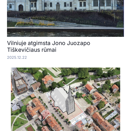
Vilniuje atgimsta Jono Juozapo
Tiškevičiaus rūmai
2025.12.22