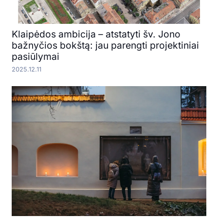
Klaipėdos ambicija – atstatyti šv. Jono
bažnyčios bokštą: jau parengti projektiniai
pasiūlymai
2025.12.11