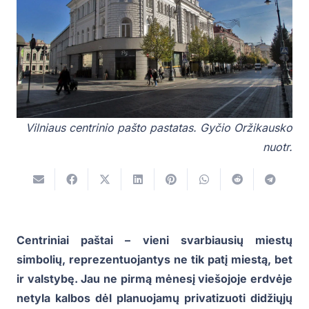
Vilniaus centrinio pašto pastatas. Gyčio Oržikausko
nuotr.
Centriniai paštai – vieni svarbiausių miestų
simbolių, reprezentuojantys ne tik patį miestą, bet
ir valstybę. Jau ne pirmą mėnesį viešojoje erdvėje
netyla kalbos dėl planuojamų privatizuoti didžiųjų