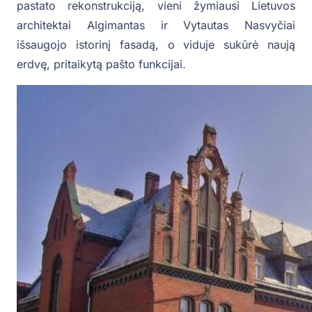
pastato rekonstrukciją, vieni žymiausi Lietuvos
architektai Algimantas ir Vytautas Nasvyčiai
išsaugojo istorinį fasadą, o viduje sukūrė naują
erdvę, pritaikytą pašto funkcijai.